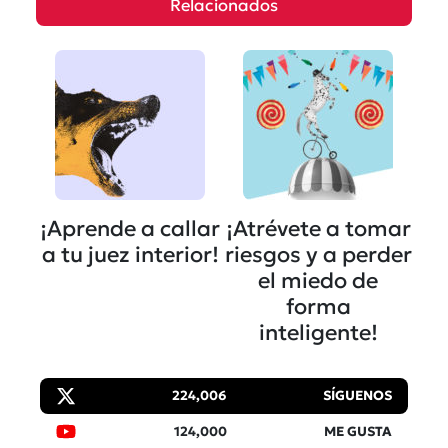
Relacionados
¡Aprende a callar
¡Atrévete a tomar
a tu juez interior!
riesgos y a perder
el miedo de
forma
inteligente!
224,006
SÍGUENOS
124,000
ME GUSTA