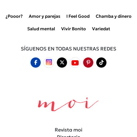
¿Pooor?
Amor y parejas
I Feel Good
Chamba y dinero
Salud mental
Vivir Bonito
Variedat
SÍGUENOS EN TODAS NUESTRAS REDES
Revista moi
Directorio