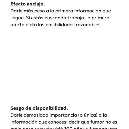
Efecto anclaje.
Darle más peso a la primera información que
llegue. Si estás buscando trabajo, la primera
oferta dicta las posibilidades razonables.
Sesgo de disponibilidad.
Darle demasiada importancia (o única) a la
información que conoces: decir que fumar no es
malo porque tu tío vivió 100 años y fumaba una