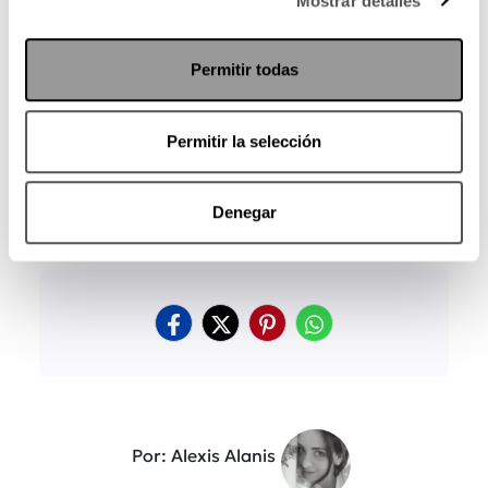
Mostrar detalles
Permitir todas
Permitir la selección
Denegar
Por: Alexis Alanis