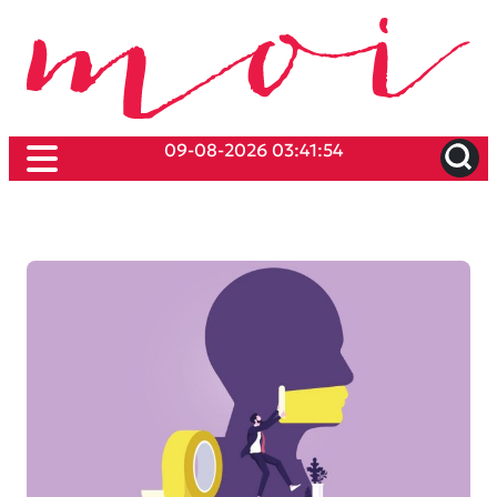
09-08-2026 03:41:54