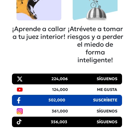
¡Aprende a callar
¡Atrévete a tomar
a tu juez interior!
riesgos y a perder
el miedo de
forma
inteligente!
224,006
SÍGUENOS
124,000
ME GUSTA
502,000
SUSCRÍBETE
361,000
SÍGUENOS
356,003
SÍGUENOS