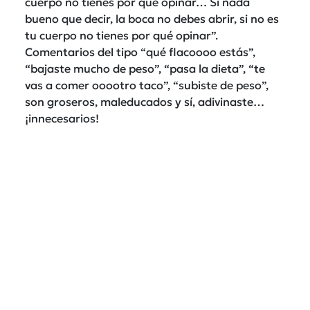
cuerpo no tienes por qué opinar… Si nada
bueno que decir, la boca no debes abrir, si no es
tu cuerpo no tienes por qué opinar”.
Comentarios del tipo “qué flacoooo estás”,
“bajaste mucho de peso”, “pasa la dieta”, “te
vas a comer ooootro taco”, “subiste de peso”,
son groseros, maleducados y sí, adivinaste…
¡innecesarios!