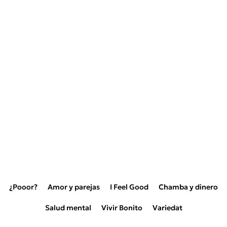
¿Pooor?
Amor y parejas
I Feel Good
Chamba y dinero
Salud mental
Vivir Bonito
Variedat