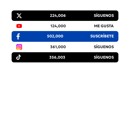
224,006
SÍGUENOS
124,000
ME GUSTA
502,000
SUSCRÍBETE
361,000
SÍGUENOS
356,003
SÍGUENOS