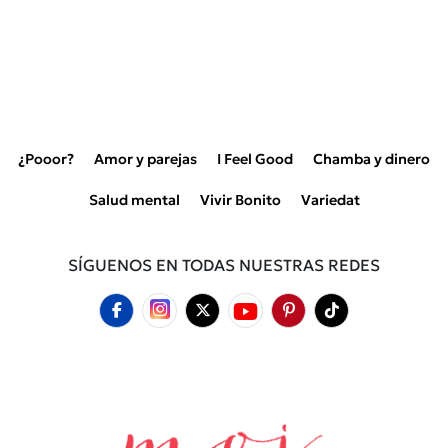
¿Pooor?
Amor y parejas
I Feel Good
Chamba y dinero
Salud mental
Vivir Bonito
Variedat
SÍGUENOS EN TODAS NUESTRAS REDES