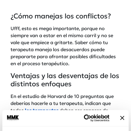
¿Cómo manejas los conflictos?
Ufff, esto es mega importante, porque no
siempre van a estar en el mismo carril y no se
vale que empiece a gritarte. Saber cómo tu
terapeuta maneja los desacuerdos puede
prepararte para afrontar posibles dificultades
en el proceso terapéutico.
Ventajas y las desventajas de los
distintos enfoques
En el estudio de Harvard de 10 preguntas que
deberías hacerle a tu terapeuta, indican que
todos
los terapeutas
deben ser capaces de
explicar claramente las diferencias entre los
distintos enfoques y las ventajas de cada uno.