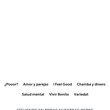
¿Pooor?
Amor y parejas
I Feel Good
Chamba y dinero
Salud mental
Vivir Bonito
Variedat