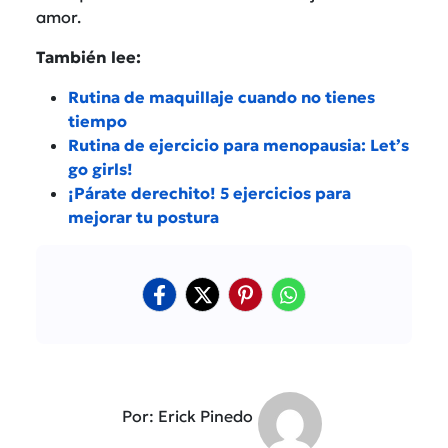
amor.
También lee:
Rutina de maquillaje cuando no tienes
tiempo
Rutina de ejercicio para menopausia: Let’s
go girls!
¡Párate derechito! 5 ejercicios para
mejorar tu postura
Por: Erick Pinedo