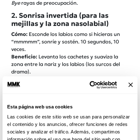
Bye
rayas de preocupación.
2. Sonrisa invertida (para las
mejillas y la zona nasolabial)
Cómo
:
Esconde los labios como si hicieras un
“mmmmm”, sonríe y sostén. 10 segundos, 10
veces.
Beneficio
:
Levanta los cachetes y suaviza la
zona entre la nariz y los labios (los surcos del
drama).
Esta página web usa cookies
Las cookies de este sitio web se usan para personalizar
el contenido y los anuncios, ofrecer funciones de redes
sociales y analizar el tráfico. Además, compartimos
información sobre el uso que haga del sitio web con