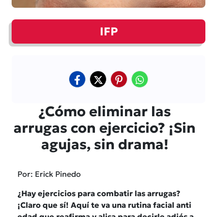
IFP
¿Cómo eliminar las
arrugas con ejercicio? ¡Sin
agujas, sin drama!
Por: Erick Pinedo
¿Hay ejercicios para combatir las arrugas?
¡Claro que sí! Aquí te va una rutina facial anti
edad que reafirma y alisa para decirle adiós a