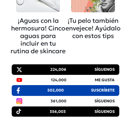
¡Aguas con la
¡Tu pelo también
hermosura! Cinco
envejece! Ayúdalo
aguas para
con estos tips
incluir en tu
rutina de skincare
224,006
SÍGUENOS
124,000
ME GUSTA
502,000
SUSCRÍBETE
361,000
SÍGUENOS
356,003
SÍGUENOS