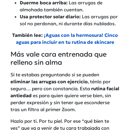
Duerme boca arriba:
Las arrugas de
almohada también cuentan.
Usa protector solar diario:
Las arrugas por
sol no perdonan, ni durante días nublados.
También lee:
¡Aguas con la hermosura! Cinco
aguas para incluir en tu rutina de skincare
Más vale cara entrenada que
relleno sin alma
Si te estabas preguntando si se pueden
eliminar las arrugas con ejercicio
, ténlo por
seguro… pero con constancia. Esta
rutina facial
antiedad
es para quien quiere verse bien, sin
perder expresión y sin tener que esconderse
tras un filtro al primer Zoom.
Hazlo por ti. Por tu piel. Por ese “qué bien te
ves” que va a venir de tu cara trabajada con