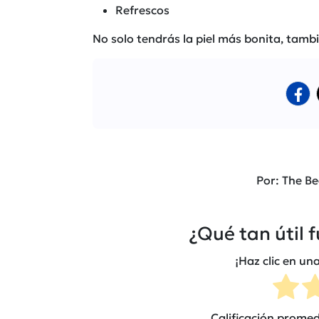
Refrescos
No solo tendrás la piel más bonita, tamb
Por: The Be
¿Qué tan útil 
¡Haz clic en una
Calificación prome