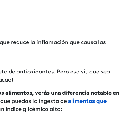
que reduce la inflamación que causa las
to de antioxidantes. Pero eso si, que sea
acao)
tos alimentos, verás una diferencia notable en
 que puedas la ingesta de
alimentos que
un índice glicémico alto: