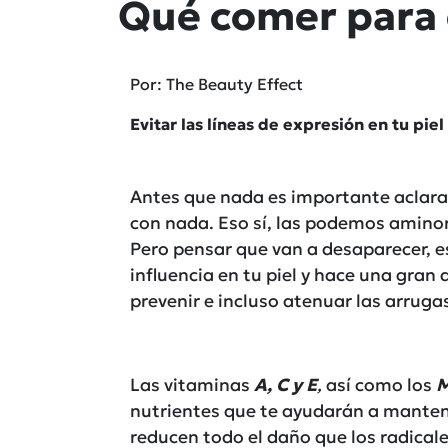
Qué comer para 
Por: The Beauty Effect
Evitar las líneas de expresión en tu pie
Antes que nada es importante aclarar
con nada. Eso sí, las podemos amino
Pero pensar que van a desaparecer, 
influencia en tu piel y hace una gran
prevenir e incluso atenuar las arruga
Las vitaminas
A, C y E
,
así como los
M
nutrientes que te ayudarán a mantene
reducen todo el daño que los radicales