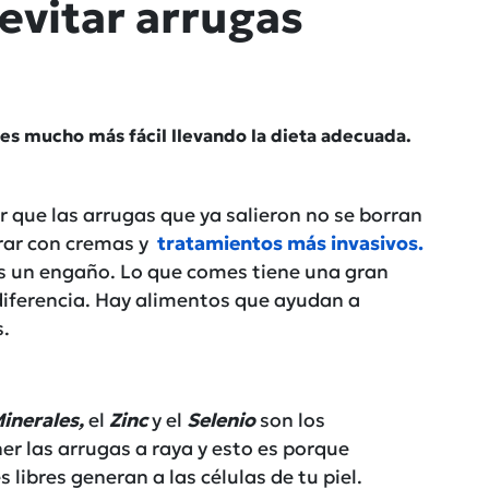
evitar arrugas
l es mucho más fácil llevando la dieta adecuada.
 que las arrugas que ya salieron no se borran
rar con cremas y
tratamientos más invasivos.
es un engaño. Lo que comes tiene una gran
 diferencia. Hay alimentos que ayudan a
s.
inerales,
el
Zinc
y el
Selenio
son los
r las arrugas a raya y esto es porque
 libres generan a las células de tu piel.