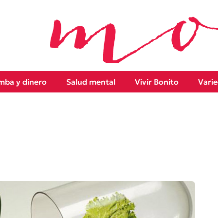
ba y dinero
Salud mental
Vivir Bonito
Vari