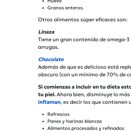
Huevo
Granos enteros.
Otros alimentos súper eficaces son:
Linaza
Tiene un gran contenido de omega-3 
arrugas.
Chocolate
Además de que es delicioso está reple
obscuro (con un mínimo de 70% de c
Si comienzas a incluir en tu dieta es
tu piel.
Ahora bien, disminuye lo más
inflaman
, es decir los que contienen 
Refrescos
Panes y harinas blancas
Alimentos procesados y refinados