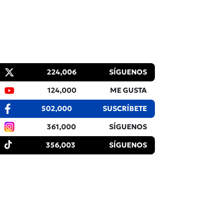
224,006
SÍGUENOS
124,000
ME GUSTA
502,000
SUSCRÍBETE
361,000
SÍGUENOS
356,003
SÍGUENOS