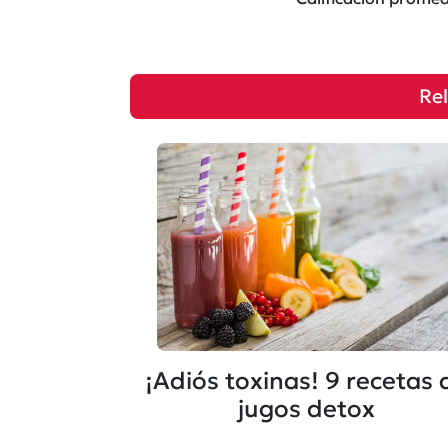
Re
¡Adiós toxinas! 9 recetas 
jugos detox