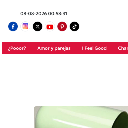
08-08-2026 00:58:31
¿Pooor?
Amor y parejas
I Feel Good
Cham