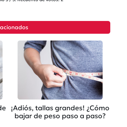
lacionados
de
¡Adiós, tallas grandes! ¿Cómo
bajar de peso paso a paso?