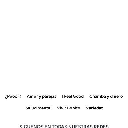
¿Pooor?
Amor y parejas
I Feel Good
Chamba y dinero
Salud mental
Vivir Bonito
Variedat
SÍGUENOS EN TODAS NUESTRAS REDES