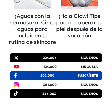
¡Aguas con la
¡Hola Glow! Tips
hermosura! Cinco
para recuperar tu
aguas para
piel después de la
incluir en tu
vacación
rutina de skincare
224,006
SÍGUENOS
124,000
ME GUSTA
502,000
SUSCRÍBETE
361,000
SÍGUENOS
356,003
SÍGUENOS