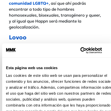
comunidad LGBTQ+
, así que ahí podrás
encontrar a todo tipo de hombres
homosexuales, bisexuales, transgénero y queer,
y al igual que Happn será mediante la
geolocalización.
Lovoo
A diferencia de las anteriores, en esta lo que se
busca es conectar a través de intereses
similares, por lo que también existen funciones
para que las personas se conozcan de forma
Esta página web usa cookies
virtual como juegos o Live Video para hablar en
Las cookies de este sitio web se usan para personalizar el
tiempo real.
contenido y los anuncios, ofrecer funciones de redes sociale
y analizar el tráfico. Además, compartimos información sobr
el uso que haga del sitio web con nuestros partners de redes
sociales, publicidad y análisis web, quienes pueden
combinarla con otra información que les haya proporcionado