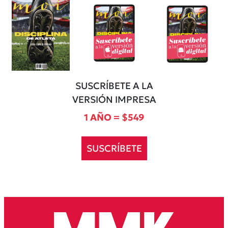
SUSCRÍBETE A LA
VERSIÓN IMPRESA
1 AÑO = $549
SUSCRÍBETE