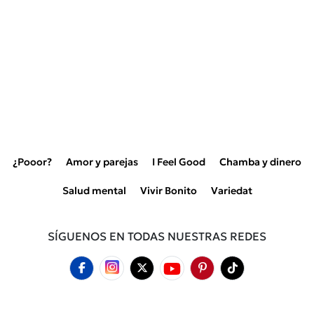
¿Pooor?
Amor y parejas
I Feel Good
Chamba y dinero
Salud mental
Vivir Bonito
Variedat
SÍGUENOS EN TODAS NUESTRAS REDES