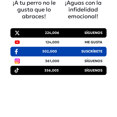
¡A tu perro no le
¡Aguas con la
gusta que lo
infidelidad
abraces!
emocional!
224,006
SÍGUENOS
124,000
ME GUSTA
502,000
SUSCRÍBETE
361,000
SÍGUENOS
356,003
SÍGUENOS