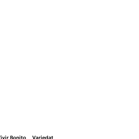
ivir Bonito
Variedat