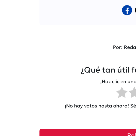
Por: Reda
¿Qué tan útil 
¡Haz clic en una
¡No hay votos hasta ahora! Sé 
Re