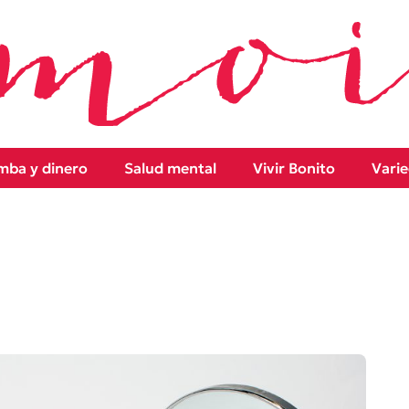
ba y dinero
Salud mental
Vivir Bonito
Vari