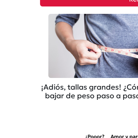
¡Adiós, tallas grandes! ¿C
bajar de peso paso a pas
¿Pooor?
Amor y par