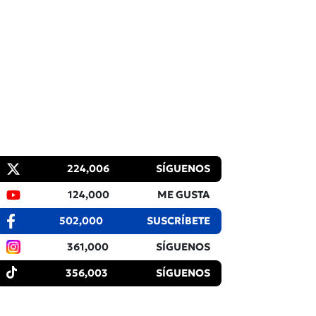
224,006
SÍGUENOS
124,000
ME GUSTA
502,000
SUSCRÍBETE
361,000
SÍGUENOS
356,003
SÍGUENOS