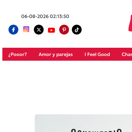
06-08-2026 02:13:50
¿Pooor?
Amor y parejas
I Feel Good
Cham