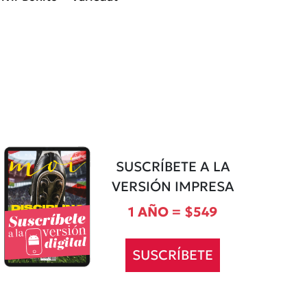
SUSCRÍBETE A LA
VERSIÓN IMPRESA
1 AÑO = $549
SUSCRÍBETE