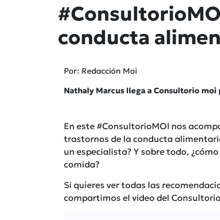
#ConsultorioMOI
conducta alimen
Por: Redacción Moi
Nathaly Marcus llega a Consultorio moi
En este
#ConsultorioMOI
nos acompañ
trastornos de la conducta alimentar
un especialista? Y sobre todo, ¿cómo
comida?
Si quieres ver todas las recomendaci
compartimos el video del Consultori