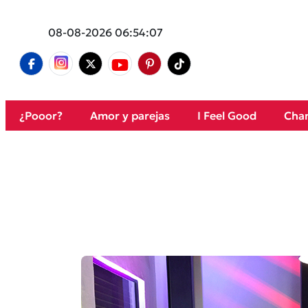
08-08-2026 06:54:07
¿Pooor?
Amor y parejas
I Feel Good
Cham