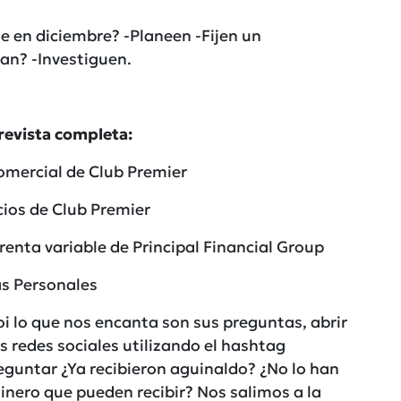
e en diciembre? -Planeen -Fijen un
tan? -Investiguen.
trevista completa:
omercial de Club Premier
cios de Club Premier
enta variable de Principal Financial Group
s Personales
Moi lo que nos encanta son sus preguntas, abrir
s redes sociales utilizando el hashtag
eguntar ¿Ya recibieron aguinaldo? ¿No lo han
inero que pueden recibir? Nos salimos a la