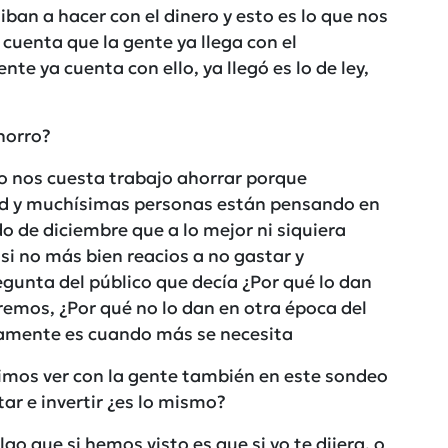
iban a hacer con el dinero y esto es lo que nos
cuenta que la gente ya llega con el
nte ya cuenta con ello, ya llegó es lo de ley,
horro?
o nos cuesta trabajo ahorrar porque
ad y muchísimas personas están pensando en
o de diciembre que a lo mejor ni siquiera
 si no más bien reacios a no gastar y
gunta del público que decía ¿Por qué lo dan
emos, ¿Por qué no lo dan en otra época del
samente es cuando más se necesita
imos ver con la gente también en este sondeo
ar e invertir ¿es lo mismo?
go que si hemos visto es que si yo te dijera, o