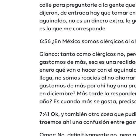
calle para preguntarle a la gente que 
dijeron, de entrada hay que tomar en 
aguinaldo, no es un dinero extra, la ge
es lo que me corresponde
6:56 ¿En México somos alérgicos al a
Gianco: tanto como alérgicos no, per
gastamos de más, esa es una realid
enero qué van a hacer con el aguinald
llega, no somos reacios al no ahorrar
gastamos de más por ahí hay una pre
en diciembre? Más tarde la responder
año? Es cuando más se gasta, preci
7:41 Ok, y también otra cosa que pud
traemos ahí una confusión entre gast
Omar: No, definitivamente no, pero al