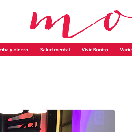
ba y dinero
Salud mental
Vivir Bonito
Vari