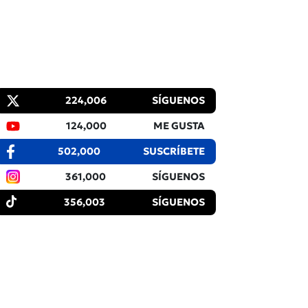
224,006
SÍGUENOS
124,000
ME GUSTA
502,000
SUSCRÍBETE
361,000
SÍGUENOS
356,003
SÍGUENOS