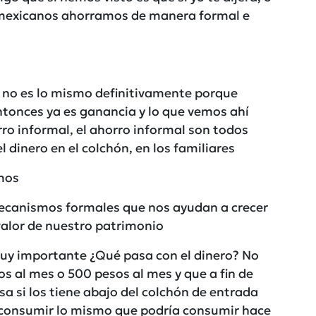
 mexicanos ahorramos de manera formal e
r, no es lo mismo definitivamente porque
ntonces ya es ganancia y lo que vemos ahí
rro informal, el ahorro informal son todos
dinero en el colchón, en los familiares
mos
 mecanismos formales que nos ayudan a crecer
valor de nuestro patrimonio
uy importante ¿Qué pasa con el dinero? No
s al mes o 500 pesos al mes y que a fin de
sa si los tiene abajo del colchón de entrada
r consumir lo mismo que podría consumir hace