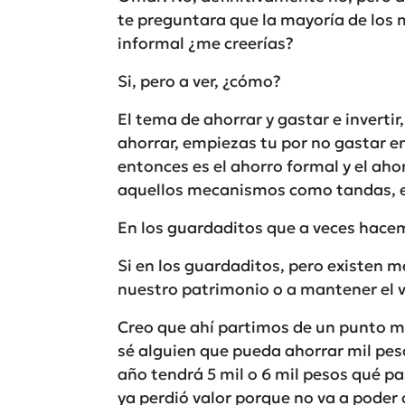
te preguntara que la mayoría de los
informal ¿me creerías?
Si, pero a ver, ¿cómo?
El tema de ahorrar y gastar e inverti
ahorrar, empiezas tu por no gastar e
entonces es el ahorro formal y el aho
aquellos mecanismos como tandas, el 
En los guardaditos que a veces hace
Si en los guardaditos, pero existen
nuestro patrimonio o a mantener el 
Creo que ahí partimos de un punto m
sé alguien que pueda ahorrar mil peso
año tendrá 5 mil o 6 mil pesos qué pa
ya perdió valor porque no va a pode