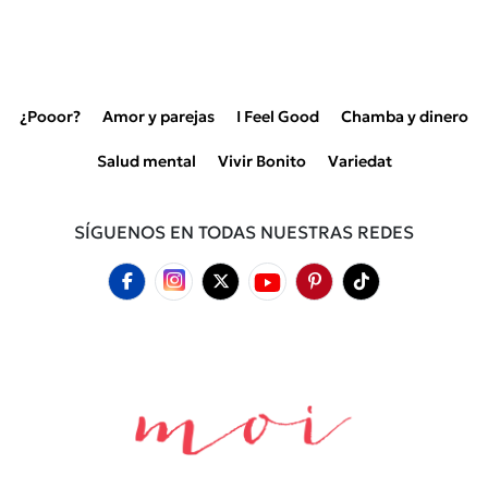
¿Pooor?
Amor y parejas
I Feel Good
Chamba y dinero
Salud mental
Vivir Bonito
Variedat
SÍGUENOS EN TODAS NUESTRAS REDES