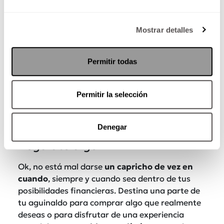
Mostrar detalles
Permitir todas
Paga tus deudas
Si las tarjetas ya llegaron al límite, debes
Permitir la selección
destinar una parte de tu aguinaldo para
saldarlas. Esto te ayudará a reducir gastos en
intereses a largo plazo.
Denegar
Regálate algo
Ok, no está mal darse
un capricho de vez en
cuando
, siempre y cuando sea dentro de tus
posibilidades financieras. Destina una parte de
tu aguinaldo para comprar algo que realmente
deseas o para disfrutar de una experiencia