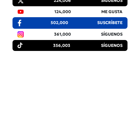
224,006
SÍGUENOS
124,000
ME GUSTA
502,000
SUSCRÍBETE
361,000
SÍGUENOS
356,003
SÍGUENOS