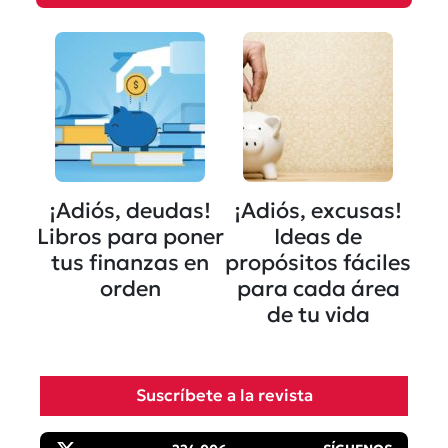
¡Adiós, deudas!
¡Adiós, excusas!
Libros para poner
Ideas de
tus finanzas en
propósitos fáciles
orden
para cada área
de tu vida
Suscríbete a la revista