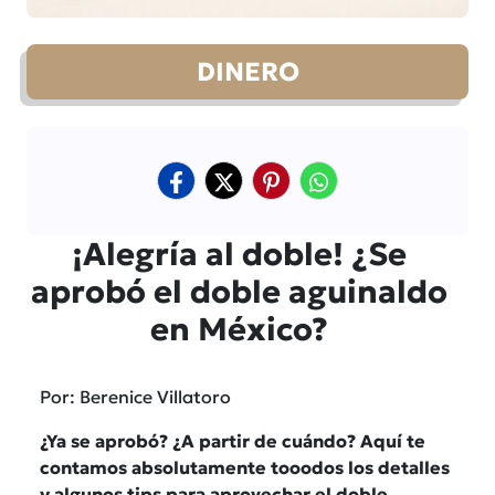
DINERO
¡Alegría al doble! ¿Se
aprobó el doble aguinaldo
en México?
Por: Berenice Villatoro
¿Ya se aprobó? ¿A partir de cuándo? Aquí te
contamos absolutamente tooodos los detalles
y algunos tips para aprovechar el doble