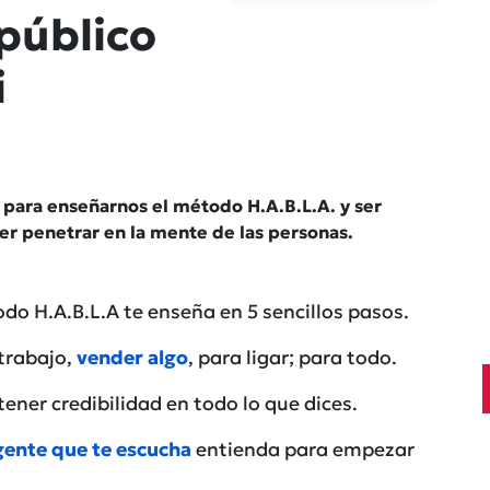
público
i
 para enseñarnos el método H.A.B.L.A. y ser
r penetrar en la mente de las personas.
do H.A.B.L.A te enseña en 5 sencillos pasos.
trabajo,
vender algo
, para ligar; para todo.
ener credibilidad en todo lo que dices.
 gente que te escucha
entienda para empezar