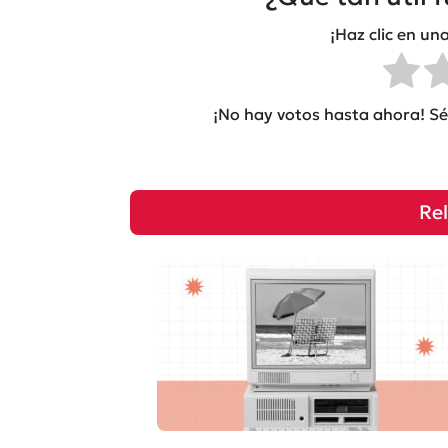
¡Haz clic en una
¡No hay votos hasta ahora! Sé 
Re