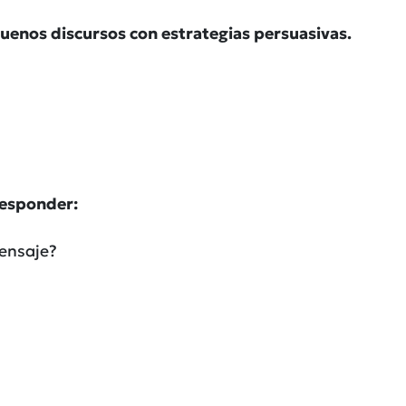
uenos discursos con estrategias persuasivas.
responder:
ensaje?