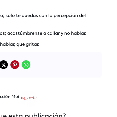
o; solo te quedas con la percepción del
os; acostúmbrense a callar y no hablar.
ablar, que gritar.
cción Moi
fue esta publicación?