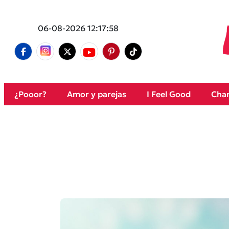
06-08-2026 12:17:58
¿Pooor?
Amor y parejas
I Feel Good
Cham