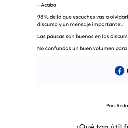
– Acaba
98% de lo que escuches vas a olvidarl
discurso y un mensaje importante:.
Las pausas son buenos en los discurs
No confundas un buen volumen para h
Por: Reda
¿Qué tan útil 