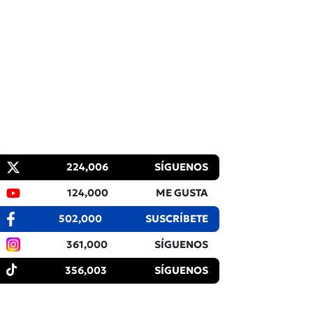
224,006
SÍGUENOS
124,000
ME GUSTA
502,000
SUSCRÍBETE
361,000
SÍGUENOS
356,003
SÍGUENOS