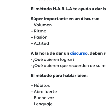
El método H.A.B.L.A te ayuda a dar b
Súper importante en un discurso:
– Volumen
– Ritmo
– Pasión
– Actitud
A la hora de dar un
discurso
, deben 
-¿Qué quieren lograr?
-¿Qué quieren que recuerden de su m
El método para hablar bien:
– Hábitos
– Abre fuerte
– Buena voz
– Lenguaje