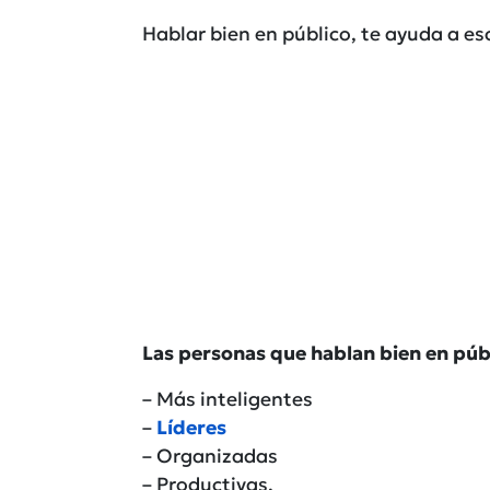
Hablar bien en público, te ayuda a es
Las personas que hablan bien en públ
– Más inteligentes
–
Líderes
– Organizadas
– Productivas.