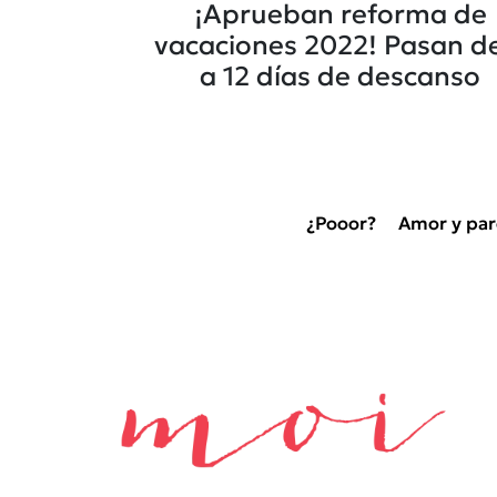
¡Aprueban reforma de
vacaciones 2022! Pasan d
a 12 días de descanso
¿Pooor?
Amor y par