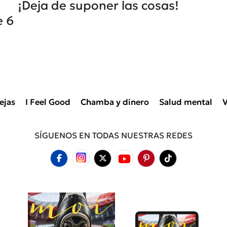
¡Deja de suponer las cosas!
e 6
ejas
I Feel Good
Chamba y dinero
Salud mental
V
SÍGUENOS EN TODAS NUESTRAS REDES