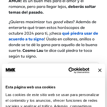
AMOR:
es un buen mes para el amor y el
romance, pero para llegar lejos,
deberás soltar
temas del pasado.
¿Quieres maximizar tus
good vibes
? Además de
enterarte qué traen estos horóscopos de
octubre 2024 para ti, ¡checa
qué piedra usar de
acuerdo a tu signo
! Úsala en collares, anillos o
donde se te dé la gana para aquello de la buena
suerte.
Cosmo Lau
te dice cuál piedra te toca
según tu signo.
Esta página web usa cookies
Las cookies de este sitio web se usan para personalizar
el contenido y los anuncios, ofrecer funciones de redes
sociales y analizar el tráfico. Además, compartimos