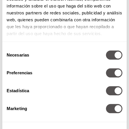
información sobre el uso que haga del sitio web con
nuestros partners de redes sociales, publicidad y análisis
web, quienes pueden combinarla con otra información
que les haya proporcionado o que hayan recopilado a
partir del uso que haya hecho de sus servicios.
Ver esta publicación en Instagram
Selección
Necesarias
de
consentimiento
Preferencias
Estadística
Marketing
Una publicación compartida por Revista moi (@revistamoi)
Libra