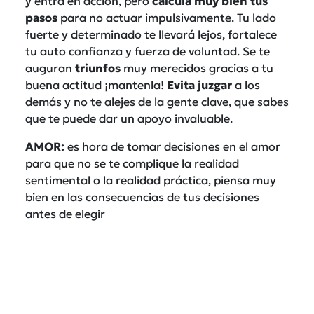
y entra en acción, pero
calcula muy bien tus
pasos
para no actuar impulsivamente. Tu lado
fuerte y determinado te llevará lejos, fortalece
tu auto confianza y fuerza de voluntad. Se te
auguran
triunfos
muy merecidos gracias a tu
buena actitud ¡mantenla!
Evita juzgar
a los
demás y no te alejes de la gente clave, que sabes
que te puede dar un apoyo invaluable.
AMOR:
es hora de tomar decisiones en el amor
para que no se te complique la realidad
sentimental o la realidad práctica, piensa muy
bien en las consecuencias de tus decisiones
antes de elegir