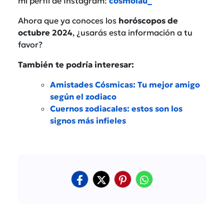
mi perfil de Instagram:
cosmolau_
Ahora que ya conoces los
horóscopos de
octubre 2024
, ¿usarás esta información a tu
favor?
También te podría interesar:
Amistades Cósmicas: Tu mejor amigo
según el zodiaco
Cuernos zodiacales: estos son los
signos más infieles