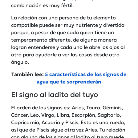
combinación es muy fértil.
La relación con una persona de tu elemento
compatible puede ser muy nutriente y divertida
porque, a pesar de que cada quien tiene un
temperamento diferente, de alguna manera
logran entenderse y cada uno le abre los ojos al
otro para ayudarle a ver las cosas desde otro
ángulo.
También lee:
5 características de los signos de
agua que te sorprenderán
El signo al ladito del tuyo
El orden de los signos es: Aries, Tauro, Géminis,
Cáncer, Leo, Virgo, Libra, Escorpión, Sagitario,
Capricornio, Acuario y Piscis. Esto es una rueda,
así que de Piscis sigue otra vez Aries. Tu relación
con alguno de los signos al ladito al tuyo puede