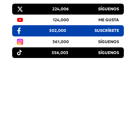
224,006
SÍGUENOS
124,000
ME GUSTA
502,000
SUSCRÍBETE
361,000
SÍGUENOS
356,003
SÍGUENOS