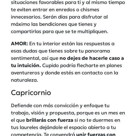
situaciones favorables para ti y al mismo tiempo
te eviten entrar en enredos o chismes
innecesarios. Serán días para disfrutar al
máximo las bendiciones que tienes y
compartirlas para que se te multipliquen.
AMOR:
En tu interior están las respuestas a
esas dudas que tienes sobre tu panorama
sentimental, así que
no dejes de hacerle caso a
tu intuición.
Cupido podría flecharte en planes
aventureros y donde estés en contacto con la
naturaleza.
Capricornio
Defiende con más convicción y enfoque tu
trabajo, visión y propuesta, porque es un mes en
el que
brillarás con fuerza
si no te duermes en
tus laureles dejándole el espacio abierto a tu
competencia. Te convendrá
unir fuerzas con