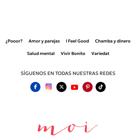
¿Pooor?
Amor y parejas
I Feel Good
Chamba y dinero
Salud mental
Vivir Bonito
Variedat
SÍGUENOS EN TODAS NUESTRAS REDES