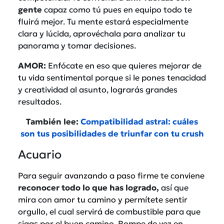
gente
capaz como tú pues en equipo todo te
fluirá mejor. Tu mente estará especialmente
clara y lúcida, aprovéchala para analizar tu
panorama y tomar decisiones.
AMOR:
Enfócate en eso que quieres mejorar de
tu vida sentimental porque si le pones tenacidad
y creatividad al asunto, lograrás grandes
resultados.
También lee:
Compatibilidad astral: cuáles
son tus posibilidades de triunfar con tu crush
Acuario
Para seguir avanzando a paso firme te conviene
reconocer todo lo que has logrado,
así que
mira con amor tu camino y permítete sentir
orgullo, el cual servirá de combustible para que
sigas por el buen camino. Rompe de vez en