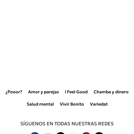
¿Pooor?
Amor y parejas
I Feel Good
Chamba y dinero
Salud mental
Vivir Bonito
Variedat
SÍGUENOS EN TODAS NUESTRAS REDES