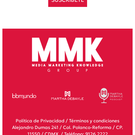
Política de Privacidad
/
Términos y condiciones
Alejandro Dumas 241 / Col. Polanco-Reforma / CP.
11550 / CDMX. / Teléfono: 9126 2222