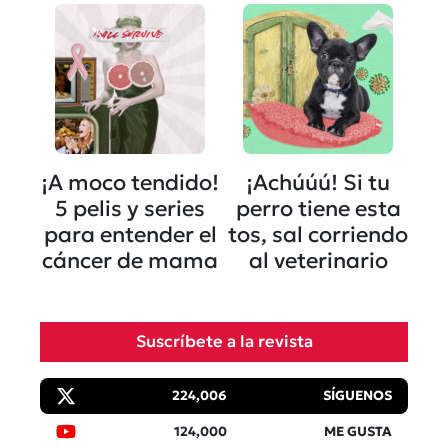
¡A moco tendido!
¡Achúúú! Si tu
5 pelis y series
perro tiene esta
para entender el
tos, sal corriendo
cáncer de mama
al veterinario
Suscríbete a la revista
224,006
SÍGUENOS
124,000
ME GUSTA