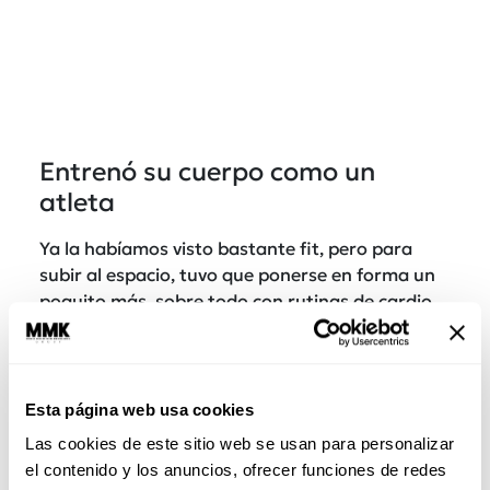
Entrenó su cuerpo como un
atleta
Ya la habíamos visto bastante fit, pero para
subir al espacio, tuvo que ponerse en forma un
poquito más, sobre todo con rutinas de cardio,
fuerza y resistencia, que le iban a ayudar a
combatir los efectos de la ingravidez, que
debilita el cuerpo rápidamente.
Esta página web usa cookies
Hizo algunas actividades de
Las cookies de este sitio web se usan para personalizar
rutina
el contenido y los anuncios, ofrecer funciones de redes