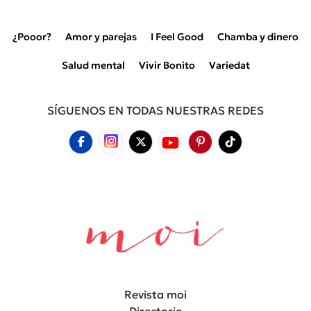
¿Pooor?
Amor y parejas
I Feel Good
Chamba y dinero
Salud mental
Vivir Bonito
Variedat
SÍGUENOS EN TODAS NUESTRAS REDES
Revista moi
Directorio