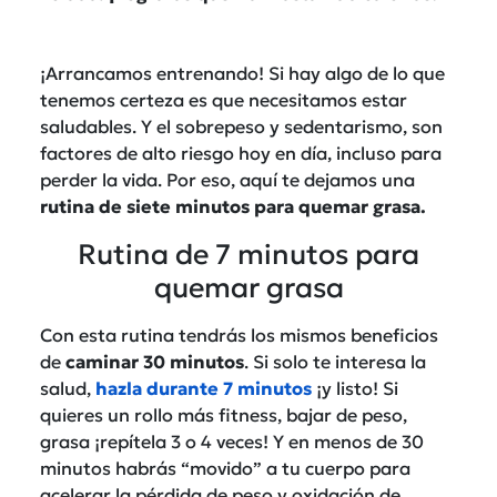
¡Arrancamos entrenando! Si hay algo de lo que
tenemos certeza es que necesitamos estar
saludables. Y el sobrepeso y sedentarismo, son
factores de alto riesgo hoy en día, incluso para
perder la vida. Por eso, aquí te dejamos una
rutina de siete minutos para quemar grasa.
Rutina de 7 minutos para
quemar grasa
Con esta rutina tendrás los mismos beneficios
de
caminar 30 minutos
. Si solo te interesa la
salud,
hazla durante 7 minutos
¡y listo! Si
quieres un rollo más fitness, bajar de peso,
grasa ¡repítela 3 o 4 veces! Y en menos de 30
minutos habrás “movido” a tu cuerpo para
acelerar la pérdida de peso y oxidación de