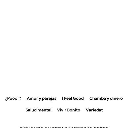
¿Pooor?
Amor y parejas
I Feel Good
Chamba y dinero
Salud mental
Vivir Bonito
Variedat