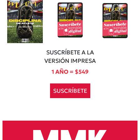
SUSCRÍBETE A LA
VERSIÓN IMPRESA
1 AÑO = $549
SUSCRÍBETE