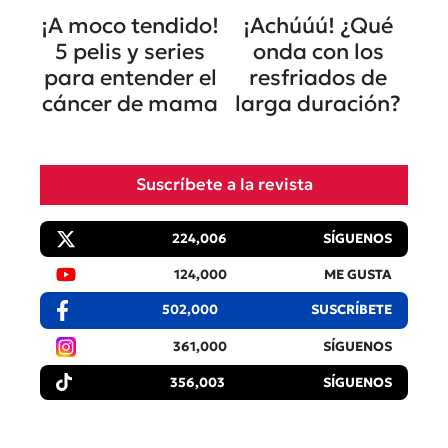
¡A moco tendido!
¡Achúúú! ¿Qué
5 pelis y series
onda con los
para entender el
resfriados de
cáncer de mama
larga duración?
Suscríbete a la revista
224,006
SÍGUENOS
124,000
ME GUSTA
502,000
SUSCRÍBETE
361,000
SÍGUENOS
356,003
SÍGUENOS