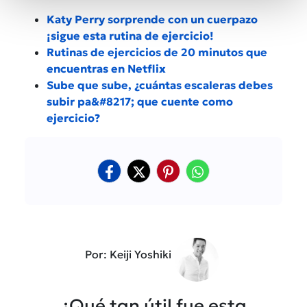
Katy Perry sorprende con un cuerpazo
¡sigue esta rutina de ejercicio!
Rutinas de ejercicios de 20 minutos que
encuentras en Netflix
Sube que sube, ¿cuántas escaleras debes
subir pa&#8217; que cuente como
ejercicio?
Por: Keiji Yoshiki
¿Qué tan útil fue esta