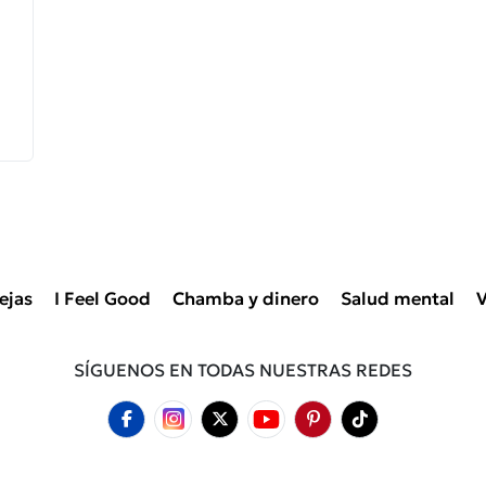
ejas
I Feel Good
Chamba y dinero
Salud mental
V
SÍGUENOS EN TODAS NUESTRAS REDES