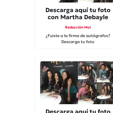
Descarga aquí tu foto
con Martha Debayle
Redacción Moi
¿Fuiste a la firma de autógrafos?
Descarga tu foto
Descarga aquí tu foto