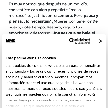
Es muy normal que después de un mal día,
consentirte con algo y repetirte “me lo
merezco” te justifiquen la compra. Pero
pausa y
piensa, ¿lo necesitas?
¿Mueres por tenerlo? De
nuevo, date tiempo. Respira, regula tus
emociones y descansa.
Una vez que se baje el
estrés y el cansancio, entonces evalúas la
compra
. Lo peor que puedes hacer es comprar
con las emociones alteradas.
Esta página web usa cookies
Las cookies de este sitio web se usan para personalizar
el contenido y los anuncios, ofrecer funciones de redes
sociales y analizar el tráfico. Además, compartimos
información sobre el uso que haga del sitio web con
nuestros partners de redes sociales, publicidad y análisis
web, quienes pueden combinarla con otra información
que les haya proporcionado o que hayan recopilado a
partir del uso que haya hecho de sus servicios.