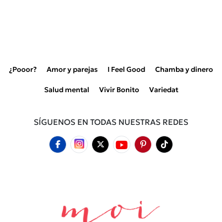
¿Pooor?
Amor y parejas
I Feel Good
Chamba y dinero
Salud mental
Vivir Bonito
Variedat
SÍGUENOS EN TODAS NUESTRAS REDES