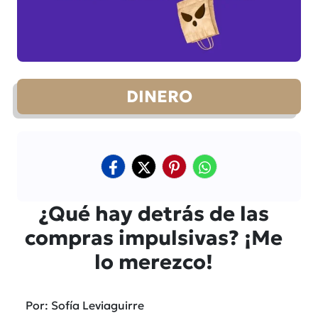
DINERO
¿Qué hay detrás de las
compras impulsivas? ¡Me
lo merezco!
Por: Sofía Leviaguirre