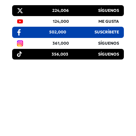
224,006
SÍGUENOS
124,000
ME GUSTA
502,000
SUSCRÍBETE
361,000
SÍGUENOS
356,003
SÍGUENOS