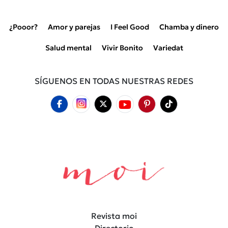
¿Pooor?
Amor y parejas
I Feel Good
Chamba y dinero
Salud mental
Vivir Bonito
Variedat
SÍGUENOS EN TODAS NUESTRAS REDES
Revista moi
Directorio