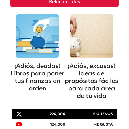
Relacionados
¡Adiós, deudas!
¡Adiós, excusas!
Libros para poner
Ideas de
tus finanzas en
propósitos fáciles
orden
para cada área
de tu vida
224,006
SÍGUENOS
124,000
ME GUSTA