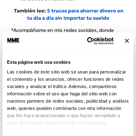
También lee:
5 trucos para ahorrar dinero en
tu día a día sin importar tu sueldo
*Acompáñame en mis redes sociales, donde
comparto contenido para ti
https://bit.ly/3C9Eakt.
Transforma tu mente,
vive sin límites. Helios Herrera.
Esta página web usa cookies
Las cookies de este sitio web se usan para personalizar
el contenido y los anuncios, ofrecer funciones de redes
sociales y analizar el tráfico. Además, compartimos
información sobre el uso que haga del sitio web con
nuestros partners de redes sociales, publicidad y análisis
web, quienes pueden combinarla con otra información
que les haya proporcionado o que hayan recopilado a
partir del uso que haya hecho de sus servicios.