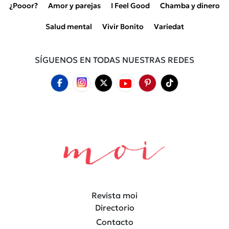
¿Pooor?
Amor y parejas
I Feel Good
Chamba y dinero
Salud mental
Vivir Bonito
Variedat
SÍGUENOS EN TODAS NUESTRAS REDES
Revista moi
Directorio
Contacto