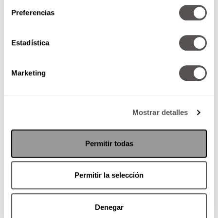
Preferencias
Estadística
Marketing
Mostrar detalles
Permitir todas
Permitir la selección
Denegar
Por: Maite Anton Estevez