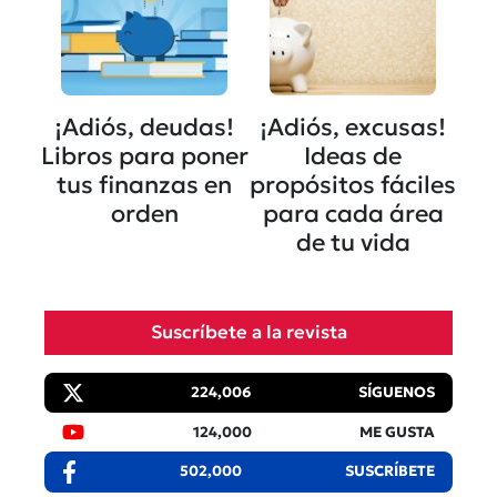
¡Adiós, deudas!
¡Adiós, excusas!
Libros para poner
Ideas de
tus finanzas en
propósitos fáciles
orden
para cada área
de tu vida
Suscríbete a la revista
224,006
SÍGUENOS
124,000
ME GUSTA
502,000
SUSCRÍBETE