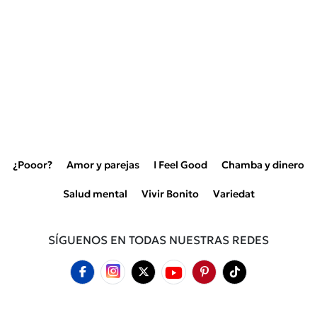
¿Pooor?
Amor y parejas
I Feel Good
Chamba y dinero
Salud mental
Vivir Bonito
Variedat
SÍGUENOS EN TODAS NUESTRAS REDES