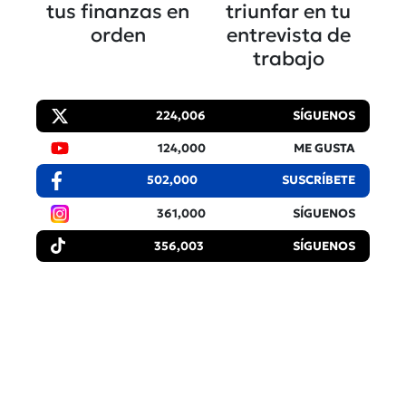
tus finanzas en
triunfar en tu
orden
entrevista de
trabajo
224,006
SÍGUENOS
124,000
ME GUSTA
502,000
SUSCRÍBETE
361,000
SÍGUENOS
356,003
SÍGUENOS