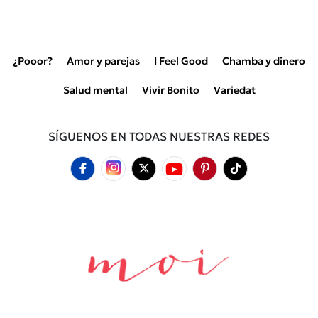
¿Pooor?
Amor y parejas
I Feel Good
Chamba y dinero
Salud mental
Vivir Bonito
Variedat
SÍGUENOS EN TODAS NUESTRAS REDES