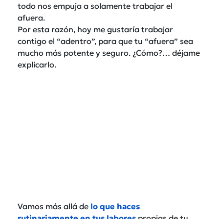
todo nos empuja a solamente trabajar el
afuera.
Por esta razón, hoy me gustaría trabajar
contigo el “adentro”, para que tu “afuera” sea
mucho más potente y seguro. ¿Cómo?… déjame
explicarlo.
Vamos más allá de
lo que haces
rutinariamente en tus labores
propias de tu