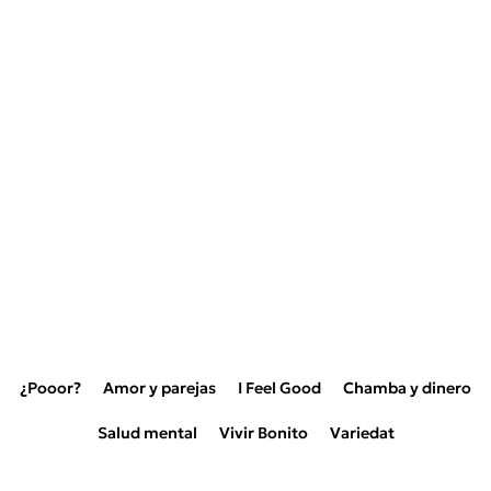
¿Pooor?
Amor y parejas
I Feel Good
Chamba y dinero
Salud mental
Vivir Bonito
Variedat