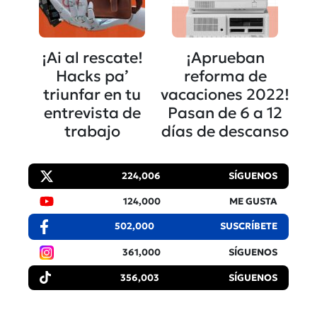
¡Ai al rescate!
¡Aprueban
Hacks pa’
reforma de
triunfar en tu
vacaciones 2022!
entrevista de
Pasan de 6 a 12
trabajo
días de descanso
224,006
SÍGUENOS
124,000
ME GUSTA
502,000
SUSCRÍBETE
361,000
SÍGUENOS
356,003
SÍGUENOS