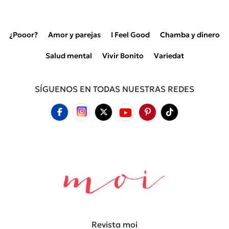
¿Pooor?
Amor y parejas
I Feel Good
Chamba y dinero
Salud mental
Vivir Bonito
Variedat
SÍGUENOS EN TODAS NUESTRAS REDES
Revista moi