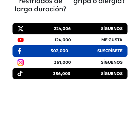
resfriados de
gripa o alergia?
larga duración?
224,006
SÍGUENOS
124,000
ME GUSTA
502,000
SUSCRÍBETE
361,000
SÍGUENOS
356,003
SÍGUENOS