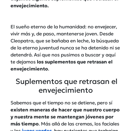
envejecimiento.
El sueño eterno de la humanidad: no envejecer,
vivir más y, de paso, mantenerse joven. Desde
Cleopatra, que se bañaba en leche, la búsqueda
de la eterna juventud nunca se ha detenido ni se
detendrá. Así que nos pusimos a buscar y aquí
te dejamos
los suplementos que retrasan el
envejecimiento
.
Suplementos que retrasan el
envejecimiento
Sabemos que el tiempo no se detiene, pero sí
existen maneras de hacer que nuestro cuerpo
y nuestra mente se mantengan jóvenes por
más tiempo
. Más allá de las cremas, los faciales
y los
jugos verdes
, hay nutrientes que trabajan