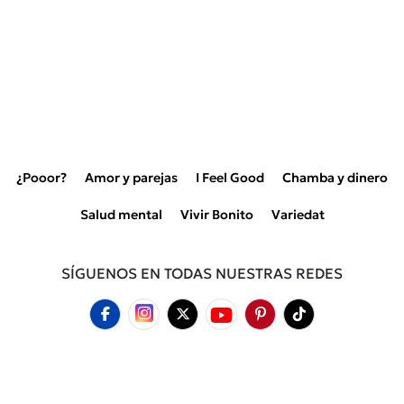
¿Pooor?
Amor y parejas
I Feel Good
Chamba y dinero
Salud mental
Vivir Bonito
Variedat
SÍGUENOS EN TODAS NUESTRAS REDES