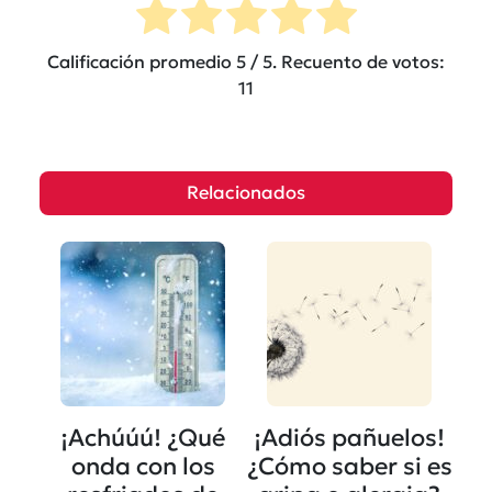
Calificación promedio
5
/ 5. Recuento de votos:
11
Relacionados
¡Achúúú! ¿Qué
¡Adiós pañuelos!
onda con los
¿Cómo saber si es