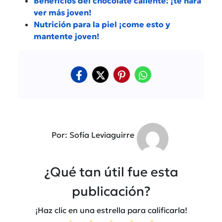
Beneficios del chocolate caliente: ¡te hará
ver más joven!
Nutrición para la piel ¡come esto y
mantente joven!
Por: Sofía Leviaguirre
¿Qué tan útil fue esta
publicación?
¡Haz clic en una estrella para calificarla!