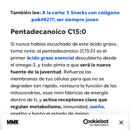
También lee:
A la carta: 5 Snacks con colágeno
pa&#8217; ser siempre joven
Pentadecanoico
C15:0
Si nunca habías escuchado de este ácido graso,
toma nota: el pentadecanoico (C15:0) es el
primer
ácido graso esencial
descubierto desde
el omega-3, y todo pinta a que
será la nueva
fuente de la juventud
. Refuerza las
membranas de tus células para que no se
degraden tan rápido, restaura la función de las
mitocondrias, esas mini fábricas de energía
dentro de ti, y
activa receptores clave que
regulan metabolismo,
inmunidad,
sueño
,
apetito y hasta el estado de ánimo.