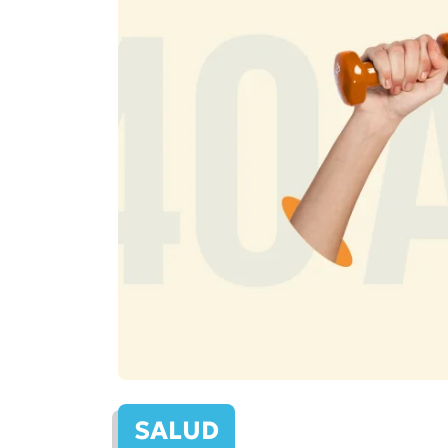
SALUD