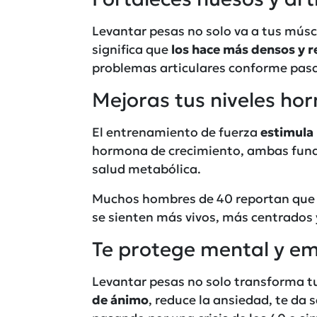
Levantar pesas no solo va a tus mús
significa que
los hace más densos y r
problemas articulares conforme pasa
Mejoras tus niveles hor
El entrenamiento de fuerza
estimula 
hormona de crecimiento, ambas funda
salud metabólica.
Muchos hombres de 40 reportan que
se sienten más vivos, más centrados 
Te protege mental y e
Levantar pesas no solo transforma t
de ánimo
, reduce la ansiedad, te da 