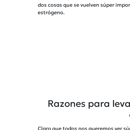
dos cosas que se vuelven súper impor
estrógeno.
Razones para leva
Claro que todos nos queremos ver súpe