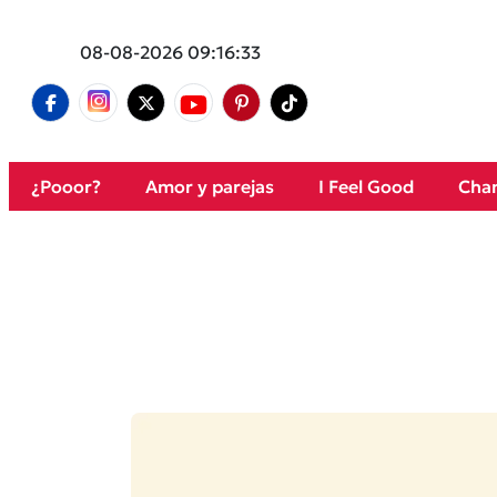
08-08-2026 09:16:33
¿Pooor?
Amor y parejas
I Feel Good
Cham