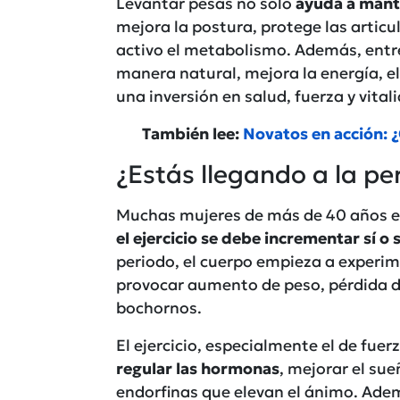
Levantar pesas no solo
ayuda a mant
mejora la postura, protege las articu
activo el metabolismo. Además, ent
manera natural, mejora la energía, el
una inversión en salud, fuerza y vita
También lee:
Novatos en acción: 
¿Estás llegando a la p
Muchas mujeres de más de 40 años es
el ejercicio se debe incrementar sí o s
periodo, el cuerpo empieza a exper
provocar aumento de peso, pérdida 
bochornos.
El ejercicio, especialmente el de fuer
regular las hormonas
, mejorar el su
endorfinas que elevan el ánimo. Ademá