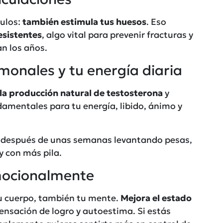
culos:
también estimula tus huesos
. Eso
esistentes
, algo vital para prevenir fracturas y
n los años.
monales y tu energía diaria
la producción natural de testosterona
y
mentales para tu energía, libido, ánimo y
 después de unas semanas levantando pesas,
y con más pila.
mocionalmente
u cuerpo, también tu mente.
Mejora el estado
sensación de logro y autoestima. Si estás