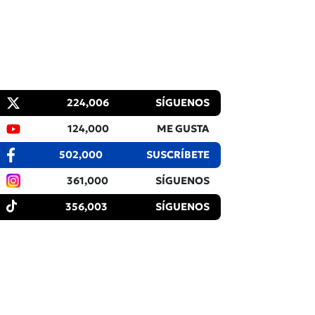
224,006
SÍGUENOS
124,000
ME GUSTA
502,000
SUSCRÍBETE
361,000
SÍGUENOS
356,003
SÍGUENOS