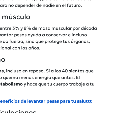
ara no depender de nadie en el futuro.
e músculo
s entre 3% y 8% de masa muscular por década
vantar pesas ayuda a conservar e incluso
 da fuerza, sino que protege tus órganos,
ional con los años.
mo
as
, incluso en reposo. Si a los 40 sientes que
po quema menos energía que antes. El
etabolismo
y hace que tu cuerpo trabaje a tu
eneficios de levantar pesas para tu saluttt
iculaciones