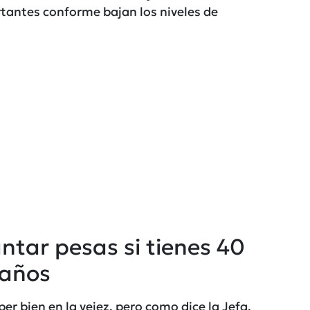
tantes conforme bajan los niveles de
ntar pesas si tienes 40
años
r bien en la vejez, pero como dice la Jefa,