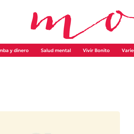
ba y dinero
Salud mental
Vivir Bonito
Vari