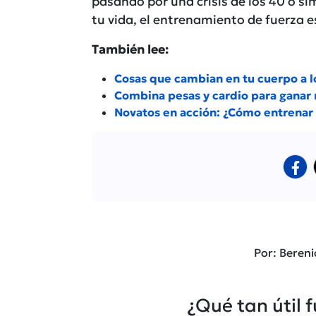
pasando por una crisis de los 40 o s
tu vida, el entrenamiento de fuerza e
También lee:
Cosas que cambian en tu cuerpo a l
Combina pesas y cardio para ganar
Novatos en acción: ¿Cómo entrenar
Por: Bereni
¿Qué tan útil 