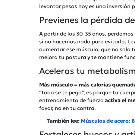
levantar pesas hoy es una inversión p
Previenes la pérdida d
A partir de los 30-35 años, perdemo
si no hacemos nada para evitarlo. Le
aumentar ese músculo, que no solo te
mejora tu postura y te mantiene func
Aceleras tu metabolis
Más músculo = más calorías quemad
“todo se te pega”, es porque tu cuer
entrenamiento de fuerza
activa el m
favor, no en tu contra.
También lee:
Músculos de acero: B
Fortaleces huesos y art