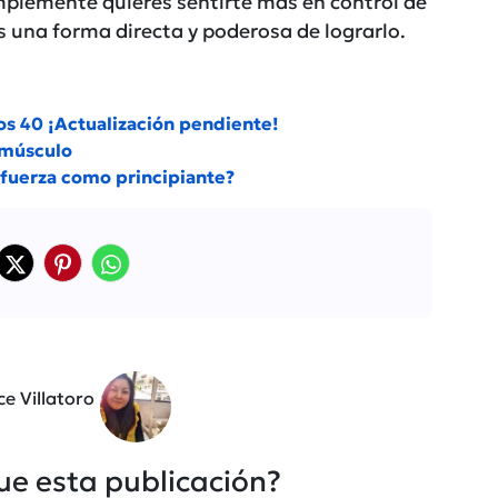
implemente quieres sentirte más en control de
s una forma directa y poderosa de lograrlo.
os 40 ¡Actualización pendiente!
 músculo
 fuerza como principiante?
ce Villatoro
fue esta publicación?