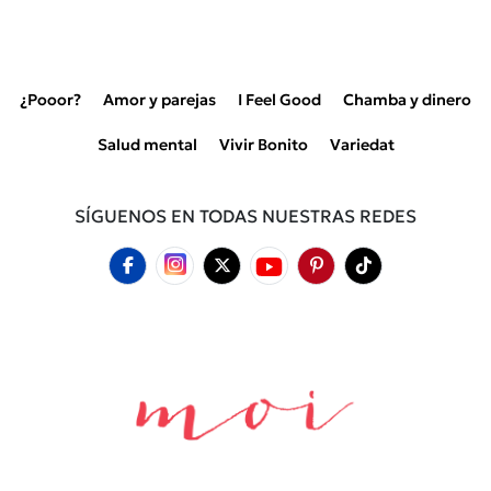
¿Pooor?
Amor y parejas
I Feel Good
Chamba y dinero
Salud mental
Vivir Bonito
Variedat
SÍGUENOS EN TODAS NUESTRAS REDES