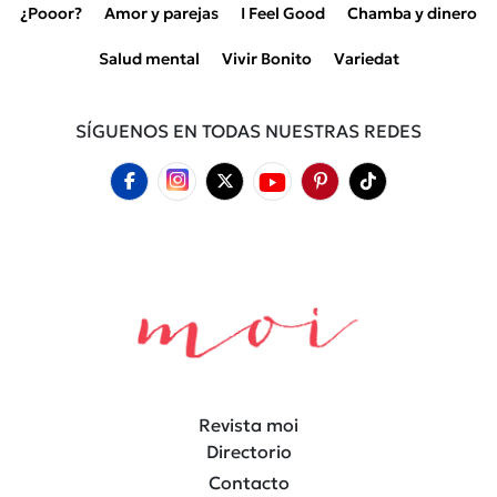
¿Pooor?
Amor y parejas
I Feel Good
Chamba y dinero
Salud mental
Vivir Bonito
Variedat
SÍGUENOS EN TODAS NUESTRAS REDES
Revista moi
Directorio
Contacto