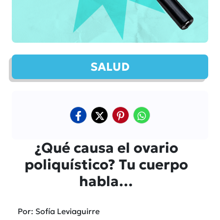
SALUD
¿Qué causa el ovario
poliquístico? Tu cuerpo
habla…
Por: Sofía Leviaguirre