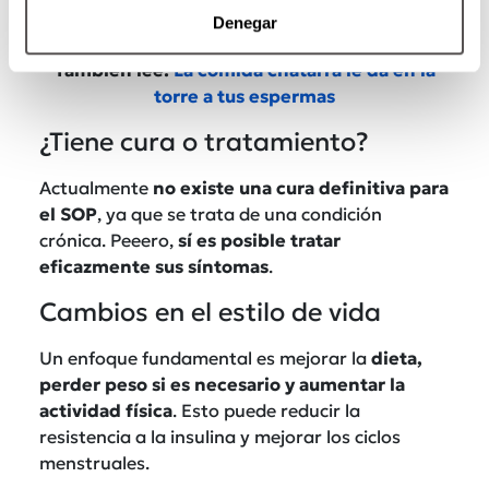
Denegar
También lee:
La comida chatarra le da en la
torre a tus espermas
¿Tiene cura o tratamiento?
Actualmente
no existe una cura definitiva para
el SOP
, ya que se trata de una condición
crónica. Peeero,
sí es posible tratar
eficazmente sus síntomas
.
Cambios en el estilo de vida
Un enfoque fundamental es mejorar la
dieta,
perder peso si es necesario y aumentar la
actividad física
. Esto puede reducir la
resistencia a la insulina y mejorar los ciclos
menstruales.