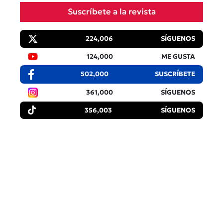
Suscríbete a la revista
224,006
SÍGUENOS
124,000
ME GUSTA
502,000
SUSCRÍBETE
361,000
SÍGUENOS
356,003
SÍGUENOS