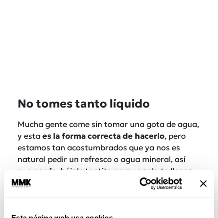
No tomes tanto líquido
Mucha gente come sin tomar una gota de agua,
y esta
es la forma correcta de hacerlo
, pero
estamos tan acostumbrados que ya nos es
natural pedir un refresco o agua mineral, así
que por fa, bájale tantito porque solo te llenas
de eso.
Cuida tu microbiota
Esta página web usa cookies