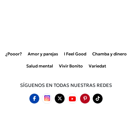
¿Pooor?
Amor y parejas
I Feel Good
Chamba y dinero
Salud mental
Vivir Bonito
Variedat
SÍGUENOS EN TODAS NUESTRAS REDES