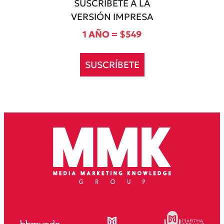
SUSCRÍBETE A LA
VERSIÓN IMPRESA
1 AÑO = $549
SUSCRÍBETE