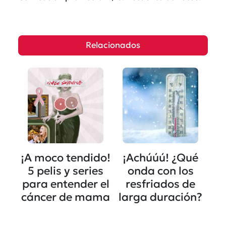
Relacionados
¡A moco tendido!
¡Achúúú! ¿Qué
5 pelis y series
onda con los
para entender el
resfriados de
cáncer de mama
larga duración?