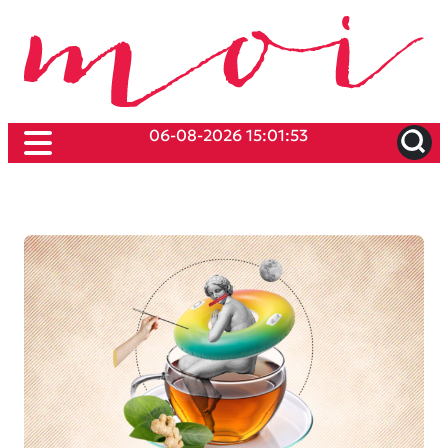
06-08-2026 15:01:53