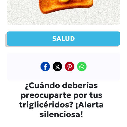
SALUD
¿Cuándo deberías
preocuparte por tus
triglicéridos? ¡Alerta
silenciosa!