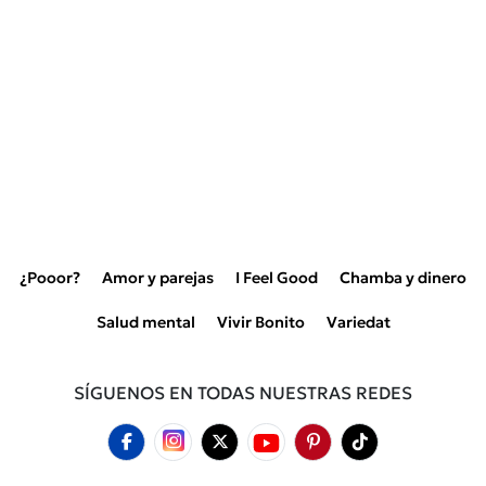
¿Pooor?
Amor y parejas
I Feel Good
Chamba y dinero
Salud mental
Vivir Bonito
Variedat
SÍGUENOS EN TODAS NUESTRAS REDES