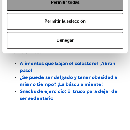
Permitir todas
Permitir la selección
Denegar
También lee:
Alimentos que bajan el colesterol ¡Abran
paso!
¿Se puede ser delgado y tener obesidad al
mismo tiempo? ¡La báscula miente!
Snacks de ejercicio: El truco para dejar de
ser sedentario