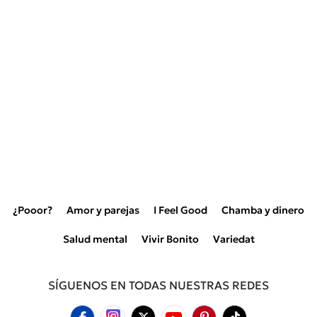
¿Pooor?
Amor y parejas
I Feel Good
Chamba y dinero
Salud mental
Vivir Bonito
Variedat
SÍGUENOS EN TODAS NUESTRAS REDES