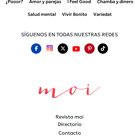
¿Pooor?
Amor y parejas
I Feel Good
Chamba y dinero
Salud mental
Vivir Bonito
Variedat
SÍGUENOS EN TODAS NUESTRAS REDES
Revista moi
Directorio
Contacto