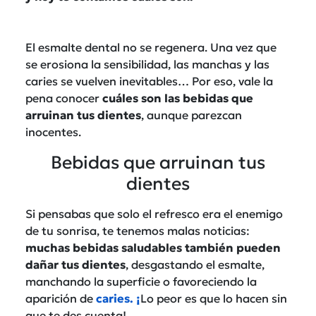
El esmalte dental no se regenera. Una vez que
se erosiona la sensibilidad, las manchas y las
caries se vuelven inevitables… Por eso, vale la
pena conocer
cuáles son las bebidas que
arruinan tus dientes
, aunque parezcan
inocentes.
Bebidas que arruinan tus
dientes
Si pensabas que solo el refresco era el enemigo
de tu sonrisa, te tenemos malas noticias:
muchas bebidas saludables también pueden
dañar tus dientes
, desgastando el esmalte,
manchando la superficie o favoreciendo la
aparición de
caries. ¡
Lo peor es que lo hacen sin
que te des cuenta!