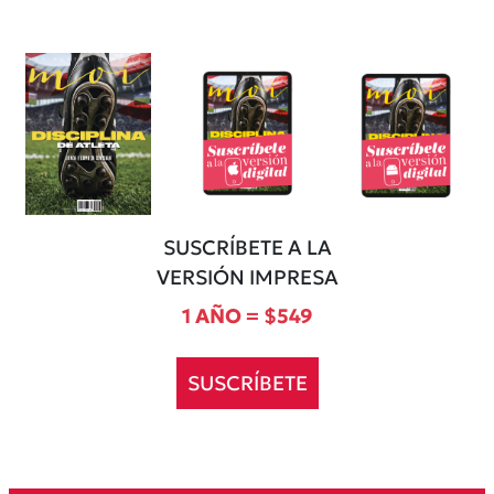
SUSCRÍBETE A LA
VERSIÓN IMPRESA
1 AÑO = $549
SUSCRÍBETE