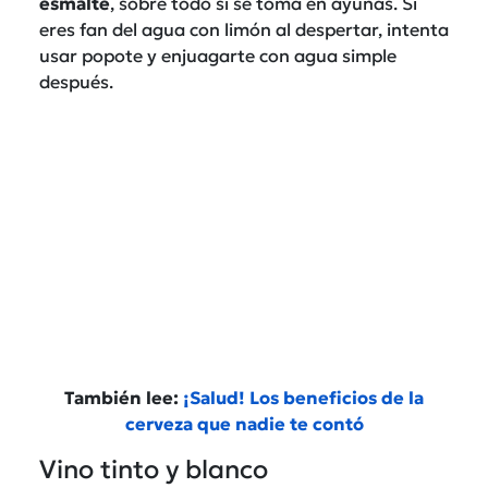
esmalte
, sobre todo si se toma en ayunas. Si
eres fan del agua con limón al despertar, intenta
usar popote y enjuagarte con agua simple
después.
También lee:
¡Salud! Los beneficios de la
cerveza que nadie te contó
Vino tinto y blanco