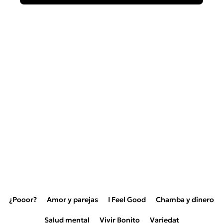
¿Pooor?
Amor y parejas
I Feel Good
Chamba y dinero
Salud mental
Vivir Bonito
Variedat