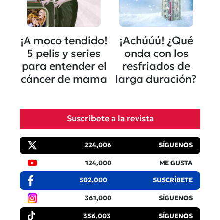
¡A moco tendido!
¡Achúúú! ¿Qué
5 pelis y series
onda con los
para entender el
resfriados de
cáncer de mama
larga duración?
Suscríbete a la revista
224,006
SÍGUENOS
124,000
ME GUSTA
502,000
SUSCRÍBETE
361,000
SÍGUENOS
356,003
SÍGUENOS