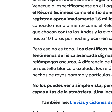
Venezuela, específicamente en el La
el Récord Guinness como el sitio do
registran aproximadamente 1.6 millo
conocido mundialmente como el Relá
que chocan contra los Andes y la eva
hasta 10 horas por noche y
ocurren ca
Pero eso no es todo.
Los científicos 
fenómenos de física avanzada dignos d
relámpagos oscuros
. A diferencia de
un destello blanco o azulado, los re
hechas de rayos gamma y partículas d
No los puedes ver a simple vista, pe
capas altas de la atmósfera. ¡Una loc
También lee:
Lluvias y ciclones d