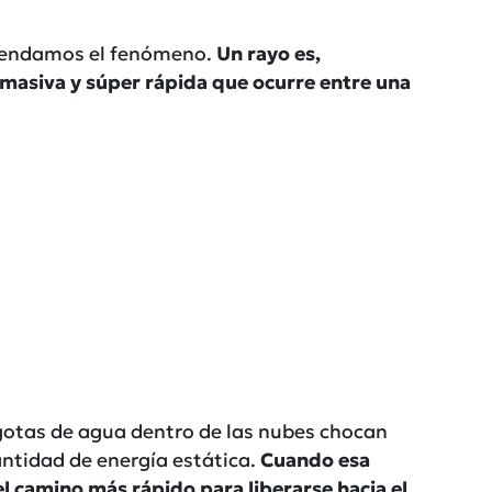
ntendamos el fenómeno.
Un rayo es,
 masiva y súper rápida que ocurre entre una
 gotas de agua dentro de las nubes chocan
antidad de energía estática.
Cuando esa
 el camino más rápido para liberarse hacia el