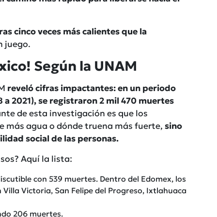
as cinco veces más calientes que la
n juego.
xico! Según la UNAM
AM
reveló cifras impactantes: en un periodo
a 2021), se registraron 2 mil 470 muertes
nte de esta investigación es que los
cae más agua o dónde truena más fuerte,
sino
ilidad social de las personas.
os? Aquí la lista:
scutible con 539 muertes. Dentro del Edomex, los
Villa Victoria, San Felipe del Progreso, Ixtlahuaca
ndo 206 muertes.