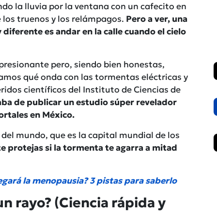
do la lluvia por la ventana con un cafecito en
e los truenos y los relámpagos.
Pero a ver, una
 diferente es andar en la calle cuando el cielo
presionante pero, siendo bien honestas,
amos qué onda con las tormentas eléctricas y
idos científicos del Instituto de Ciencias de
ba de publicar un estudio súper revelador
ortales en México.
 del mundo, que es la capital mundial de los
te protejas si la tormenta te agarra a mitad
legará la menopausia? 3 pistas para saberlo
 rayo? (Ciencia rápida y