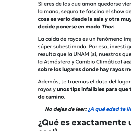
Si eres de las que aman quedarse vien
la mano, seguro te fascina el show d
cosa es verlo desde la sala y otra muy
decide ponerse en modo
Thor
.
La caída de rayos es un fenómeno im
súper subestimado. Por eso, investig
resulta que la UNAM (sí, nuestros quer
la Atmósfera y Cambio Climático)
aca
sobre los lugares donde hay rayos m
Además, te traemos el dato del lugar
rayos y
unos tips infalibles para que 
de camino.
No dejes de leer:
¿A qué edad te l
¿Qué es exactamente un