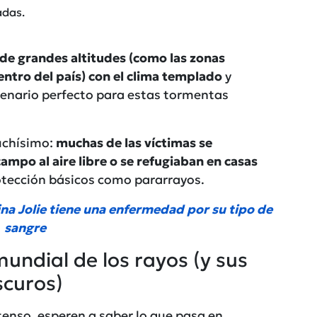
adas.
de grandes altitudes (como las zonas
entro del país) con el clima templado
y
cenario perfecto para estas tormentas
uchísimo:
muchas de las víctimas se
ampo al aire libre o se refugiaban en casas
tección básicos como pararrayos.
ina Jolie tiene una enfermedad por su tipo de
sangre
undial de los rayos (y sus
scuros)
tenso, esperen a saber lo que pasa en