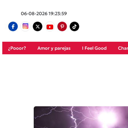
06-08-2026 19:23:59
¿Pooor?
Amor y parejas
I Feel Good
Cham