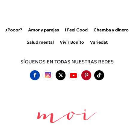
¿Pooor?
Amor y parejas
I Feel Good
Chamba y dinero
Salud mental
Vivir Bonito
Variedat
SÍGUENOS EN TODAS NUESTRAS REDES