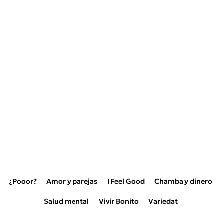
¿Pooor?
Amor y parejas
I Feel Good
Chamba y dinero
Salud mental
Vivir Bonito
Variedat