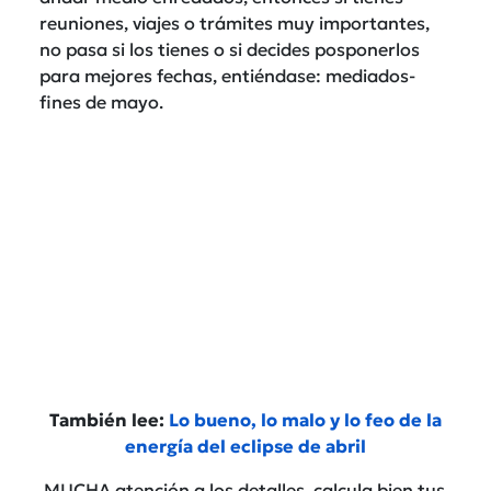
reuniones, viajes o trámites muy importantes,
no pasa si los tienes o si decides posponerlos
para mejores fechas, entiéndase: mediados-
fines de mayo.
También lee:
Lo bueno, lo malo y lo feo de la
energía del eclipse de abril
MUCHA atención a los detalles, calcula bien tus