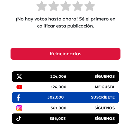
¡No hay votos hasta ahora! Sé el primero en
calificar esta publicación.
Relacionados
224,006
SÍGUENOS
124,000
ME GUSTA
502,000
SUSCRÍBETE
361,000
SÍGUENOS
356,003
SÍGUENOS