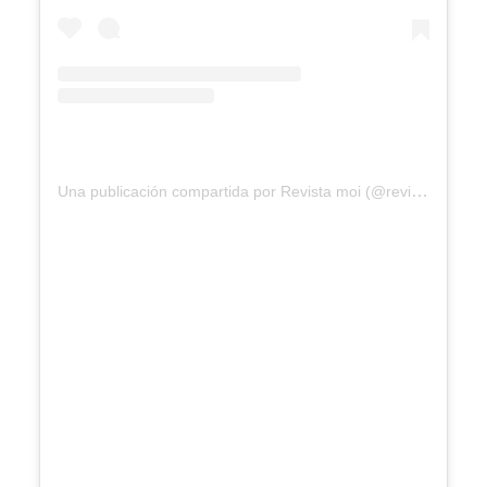
Una publicación compartida por Revista moi (@revistamoi)