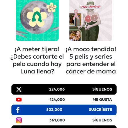
¡A meter tijera!
¡A moco tendido!
¿Debes cortarte el
5 pelis y series
pelo cuando hay
para entender el
Luna llena?
cáncer de mama
224,006
SÍGUENOS
124,000
ME GUSTA
502,000
SUSCRÍBETE
361,000
SÍGUENOS