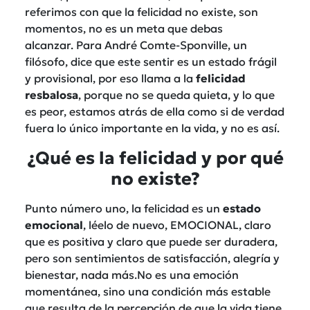
referimos con que la felicidad no existe, son
momentos, no es un meta que debas
alcanzar. Para André Comte-Sponville, un
filósofo, dice que este sentir es un estado frágil
y provisional, por eso llama a la
felicidad
resbalosa
, porque no se queda quieta, y lo que
es peor, estamos atrás de ella como si de verdad
fuera lo único importante en la vida, y no es así.
¿Qué es la felicidad y por qué
no existe?
Punto número uno, la felicidad es un
estado
emocional
, léelo de nuevo, EMOCIONAL, claro
que es positiva y claro que puede ser duradera,
pero son sentimientos de satisfacción, alegría y
bienestar, nada más.No es una emoción
momentánea, sino una condición más estable
que resulta de la percepción de que la vida tiene