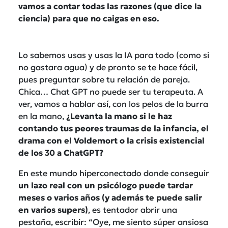
vamos a contar todas las razones (que dice la
ciencia) para que no caigas en eso.
Lo sabemos usas y usas la IA para todo (como si
no gastara agua) y de pronto se te hace fácil,
pues preguntar sobre tu relación de pareja.
Chica… Chat GPT no puede ser tu terapeuta. A
ver, vamos a hablar así, con los pelos de la burra
en la mano,
¿Levanta la mano si le haz
contando tus peores traumas de la infancia, el
drama con el Voldemort o la crisis existencial
de los 30 a ChatGPT?
En este mundo hiperconectado donde conseguir
un lazo real con un psicólogo puede tardar
meses o varios años (y además te puede salir
en varios supers)
, es tentador abrir una
pestaña, escribir: “Oye, me siento súper ansiosa