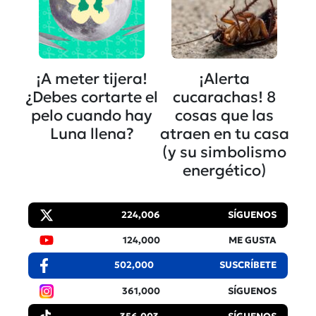
¡A meter tijera!
¡Alerta
¿Debes cortarte el
cucarachas! 8
pelo cuando hay
cosas que las
Luna llena?
atraen en tu casa
(y su simbolismo
energético)
224,006
SÍGUENOS
124,000
ME GUSTA
502,000
SUSCRÍBETE
361,000
SÍGUENOS