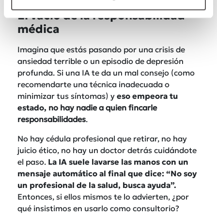
El vacío de la responsabilidad
médica
Imagina que estás pasando por una crisis de
ansiedad terrible o un episodio de depresión
profunda. Si una IA te da un mal consejo (como
recomendarte una técnica inadecuada o
minimizar tus síntomas) y
eso empeora tu
estado,
no hay nadie a quien fincarle
responsabilidades
.
No hay cédula profesional que retirar, no hay
juicio ético, no hay un doctor detrás cuidándote
el paso.
La IA suele lavarse las manos con un
mensaje automático al final que dice: “No soy
un profesional de la salud, busca ayuda”.
Entonces, si ellos mismos te lo advierten, ¿por
qué insistimos en usarlo como consultorio?