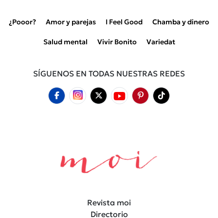
¿Pooor?
Amor y parejas
I Feel Good
Chamba y dinero
Salud mental
Vivir Bonito
Variedat
SÍGUENOS EN TODAS NUESTRAS REDES
Revista moi
Directorio