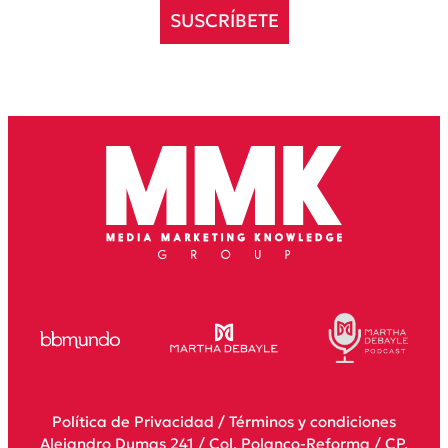
SUSCRÍBETE
Política de Privacidad
/
Términos y condiciones
Alejandro Dumas 241 / Col. Polanco-Reforma / CP.