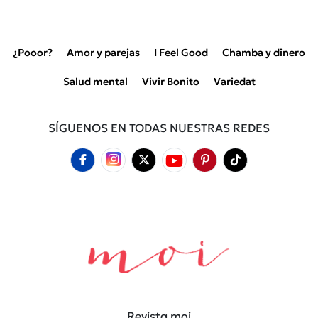
¿Pooor?
Amor y parejas
I Feel Good
Chamba y dinero
Salud mental
Vivir Bonito
Variedat
SÍGUENOS EN TODAS NUESTRAS REDES
Revista moi