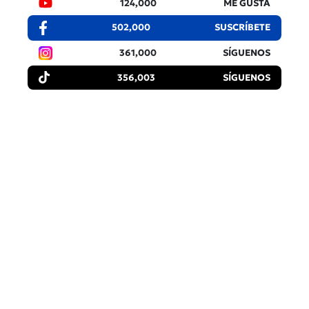
124,000
ME GUSTA
502,000
SUSCRÍBETE
361,000
SÍGUENOS
356,003
SÍGUENOS