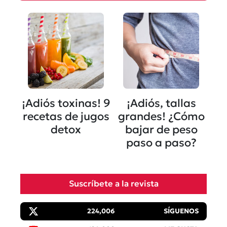
¡Adiós toxinas! 9
¡Adiós, tallas
recetas de jugos
grandes! ¿Cómo
detox
bajar de peso
paso a paso?
Suscríbete a la revista
224,006
SÍGUENOS