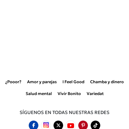
¿Pooor?
Amor y parejas
I Feel Good
Chamba y dinero
Salud mental
Vivir Bonito
Variedat
SÍGUENOS EN TODAS NUESTRAS REDES