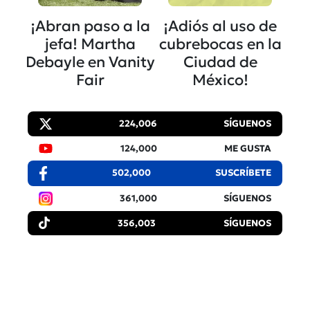
¡Abran paso a la
¡Adiós al uso de
jefa! Martha
cubrebocas en la
Debayle en Vanity
Ciudad de
Fair
México!
224,006
SÍGUENOS
124,000
ME GUSTA
502,000
SUSCRÍBETE
361,000
SÍGUENOS
356,003
SÍGUENOS