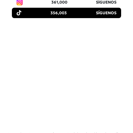
361,000
SÍGUENOS
356,003
SÍGUENOS