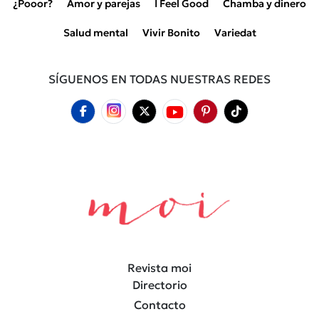
¿Pooor?
Amor y parejas
I Feel Good
Chamba y dinero
Salud mental
Vivir Bonito
Variedat
SÍGUENOS EN TODAS NUESTRAS REDES
Revista moi
Directorio
Contacto