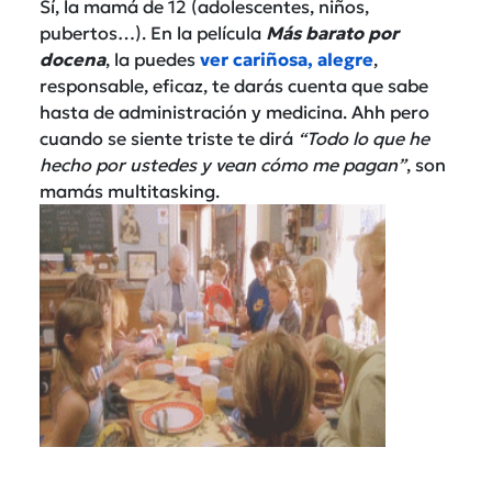
Sí, la mamá de 12 (adolescentes, niños,
pubertos…). En la película
Más barato por
docena
, la puedes
ver cariñosa, alegre
,
responsable, eficaz, te darás cuenta que sabe
hasta de administración y medicina. Ahh pero
cuando se siente triste te dirá
“Todo lo que he
hecho por ustedes y vean cómo me pagan”
, son
mamás multitasking.