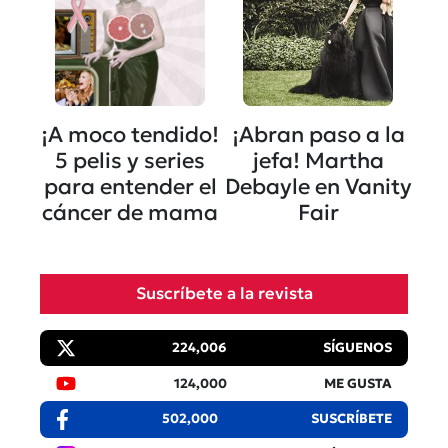
¡A moco tendido!
¡Abran paso a la
5 pelis y series
jefa! Martha
para entender el
Debayle en Vanity
cáncer de mama
Fair
Suscríbete a la revista
224,006
SÍGUENOS
124,000
ME GUSTA
502,000
SUSCRÍBETE