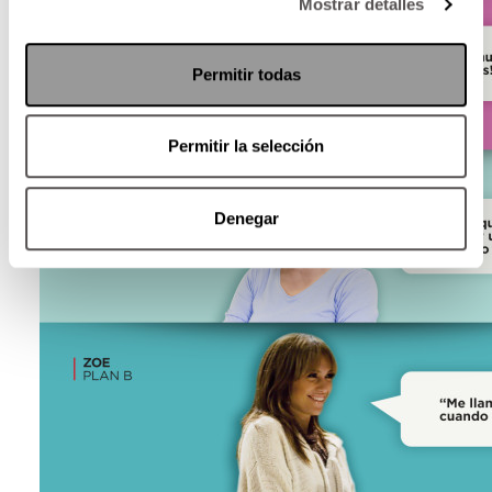
Mostrar detalles
Permitir todas
Permitir la selección
Denegar