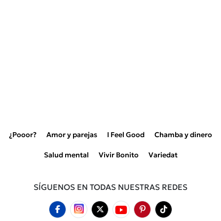
¿Pooor?
Amor y parejas
I Feel Good
Chamba y dinero
Salud mental
Vivir Bonito
Variedat
SÍGUENOS EN TODAS NUESTRAS REDES