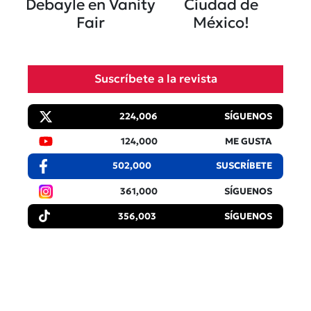
Debayle en Vanity
Ciudad de
Fair
México!
Suscríbete a la revista
224,006
SÍGUENOS
124,000
ME GUSTA
502,000
SUSCRÍBETE
361,000
SÍGUENOS
356,003
SÍGUENOS