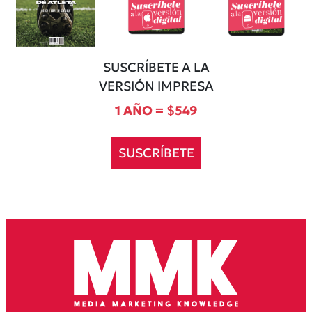
SUSCRÍBETE A LA
VERSIÓN IMPRESA
1 AÑO = $549
SUSCRÍBETE