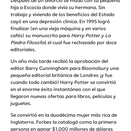
Después de un divorcio se mudó con su pequeña
hija a Escocia donde vivía su hermana. Sin
trabajo y viviendo de los beneficios del Estado
cayó en una depresión clínica. En 1995 logró
finalizar (en una vieja máquina y en varios
cafés) su manuscrito para
Harry Potter y La
Piedra Filosofal
, el cual fue rechazado por doce
editoriales.
Un año más tarde recibió la aprobación del
editor Barry Cunningham para Bloomsbury una
pequeña editorial británica de Londres ¡y fue
cuando todo cambió! Harry Potter se convirtió
en el enorme éxito instantáneo con el que
llegaron nuevas ofertas para libros, películas y
juguetes.
Se convirtió en la duodécima mujer más rica de
Inglaterra. Forbes la catalogó como la primera
persona en ganar $1,000 millones de dólares