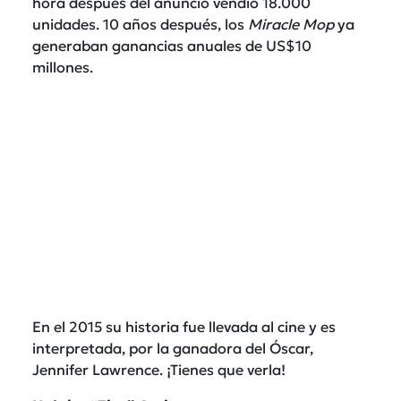
hora después del anuncio vendió 18.000
unidades. 10 años después, los
Miracle Mop
ya
generaban ganancias anuales de US$10
millones.
En el 2015 su historia fue llevada al cine y es
interpretada, por la ganadora del Óscar,
Jennifer Lawrence. ¡Tienes que verla!