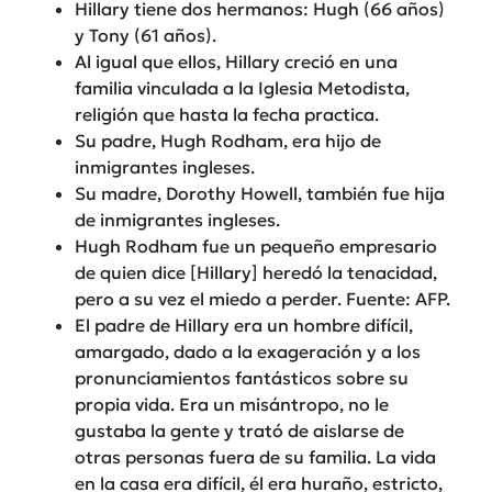
Hillary tiene dos hermanos: Hugh (66 años)
y Tony (61 años).
Al igual que ellos, Hillary creció en una
familia vinculada a la Iglesia Metodista,
religión que hasta la fecha practica.
Su padre, Hugh Rodham, era hijo de
inmigrantes ingleses.
Su madre, Dorothy Howell, también fue hija
de inmigrantes ingleses.
Hugh Rodham fue un pequeño empresario
de quien dice [Hillary] heredó la tenacidad,
pero a su vez el miedo a perder. Fuente: AFP.
El padre de Hillary era un hombre difícil,
amargado, dado a la exageración y a los
pronunciamientos fantásticos sobre su
propia vida. Era un misántropo, no le
gustaba la gente y trató de aislarse de
otras personas fuera de su familia. La vida
en la casa era difícil, él era huraño, estricto,