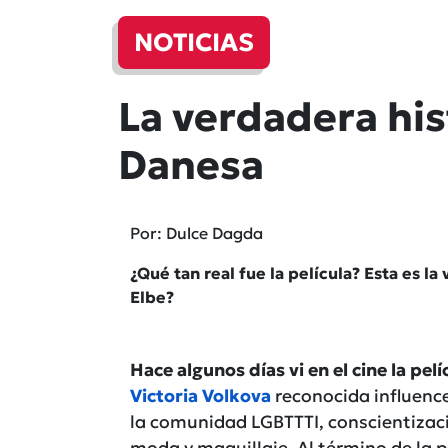
NOTICIAS
La verdadera his
Danesa
Por: Dulce Dagda
¿Qué tan real fue la película? Esta es la
Elbe?
Hace algunos días vi en el cine la pel
Victoria Volkova
reconocida influence
la comunidad LGBTTTI, conscientizaci
moda y maquillaje. Al término de la 