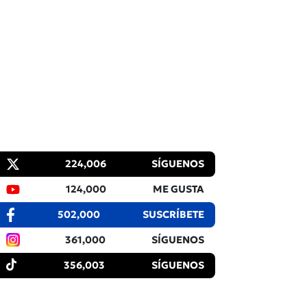
224,006
SÍGUENOS
124,000
ME GUSTA
502,000
SUSCRÍBETE
361,000
SÍGUENOS
356,003
SÍGUENOS