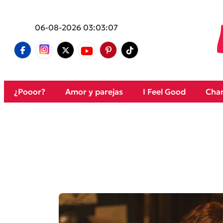
06-08-2026 03:03:07
¿Pooor?
Amor y parejas
I Feel Good
Cham