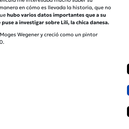
manera en cómo es llevada la historia, que no
que
hubo varios datos importantes que a su
puse a investigar sobre Lili, la chica danesa.
r Moges Wegener y creció como un pintor
0.