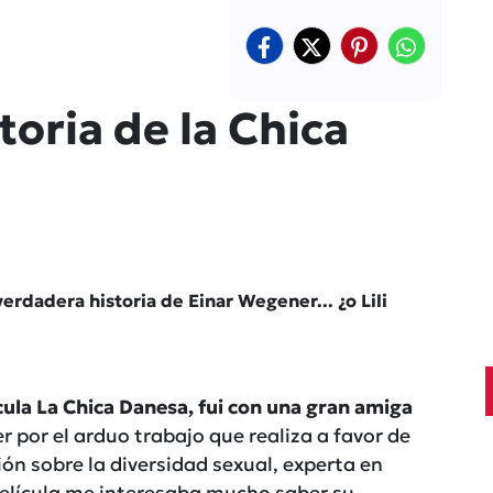
toria de la Chica
 verdadera historia de Einar Wegener... ¿o Lili
ícula La Chica Danesa, fui con una gran amiga
r por el arduo trabajo que realiza a favor de
ón sobre la diversidad sexual, experta en
película me interesaba mucho saber su