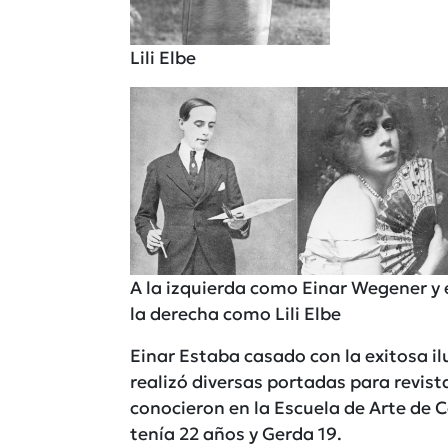
Lili Elbe
A la izquierda como Einar Wegener y 
la derecha como Lili Elbe
Einar Estaba casado con la exitosa i
realizó diversas portadas para revis
conocieron en la Escuela de Arte de 
tenía 22 años y Gerda 19.