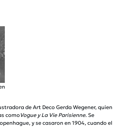
en
lustradora de Art Deco Gerda Wegener, quien
tas como
Vogue y La Vie Parisienne.
Se
Copenhague, y se casaron en 1904, cuando el