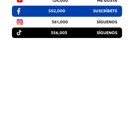
124,000
ME GUSTA
502,000
SUSCRÍBETE
361,000
SÍGUENOS
356,003
SÍGUENOS