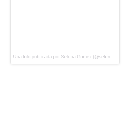
Una foto publicada por Selena Gomez (@selenagomez) el