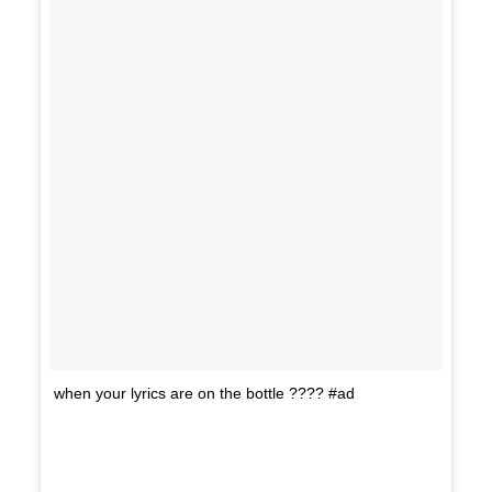
when your lyrics are on the bottle ???? #ad