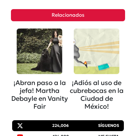
Relacionados
¡Abran paso a la
¡Adiós al uso de
jefa! Martha
cubrebocas en la
Debayle en Vanity
Ciudad de
Fair
México!
224,006
SÍGUENOS