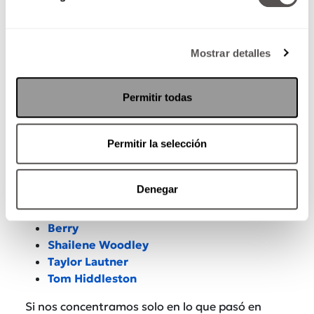
por seguidores son:
Mostrar detalles
Permitir todas
Permitir la selección
Denegar
Kanye West
Berry
Shailene Woodley
Taylor Lautner
Tom Hiddleston
Si nos concentramos solo en lo que pasó en