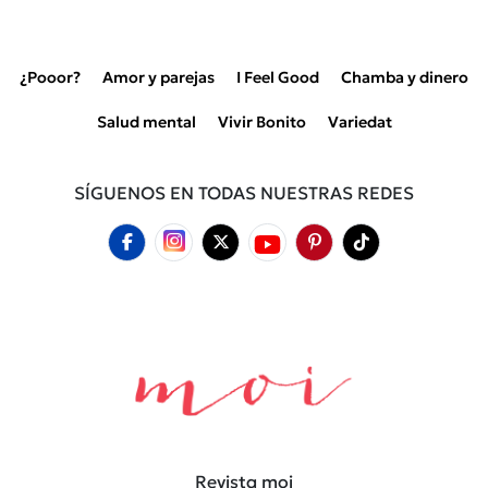
¿Pooor?
Amor y parejas
I Feel Good
Chamba y dinero
Salud mental
Vivir Bonito
Variedat
SÍGUENOS EN TODAS NUESTRAS REDES
Revista moi