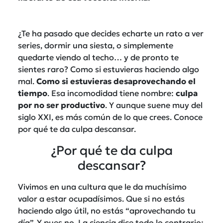
¿Te ha pasado que decides echarte un rato a ver
series, dormir una siesta, o simplemente
quedarte viendo al techo… y de pronto te
sientes raro? Como si estuvieras haciendo algo
mal.
Como si estuvieras desaprovechando el
tiempo
. Esa incomodidad tiene nombre:
culpa
por no ser productivo
. Y aunque suene muy del
siglo XXI, es más común de lo que crees. Conoce
por qué te da culpa descansar.
¿Por qué te da culpa
descansar?
Vivimos en una cultura que le da muchísimo
valor a estar ocupadísimos. Que si no estás
haciendo algo útil, no estás “aprovechando tu
día”. Y pues no. La ciencia dice todo lo contrario: