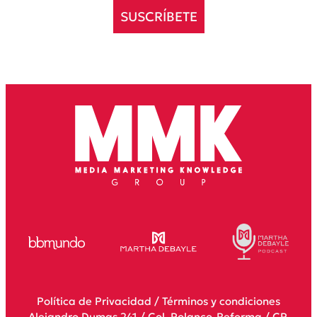
SUSCRÍBETE
Política de Privacidad
/
Términos y condiciones
Alejandro Dumas 241 / Col. Polanco-Reforma / CP.