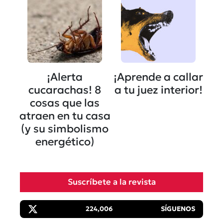
¡Alerta
¡Aprende a callar
cucarachas! 8
a tu juez interior!
cosas que las
atraen en tu casa
(y su simbolismo
energético)
Suscríbete a la revista
224,006
SÍGUENOS