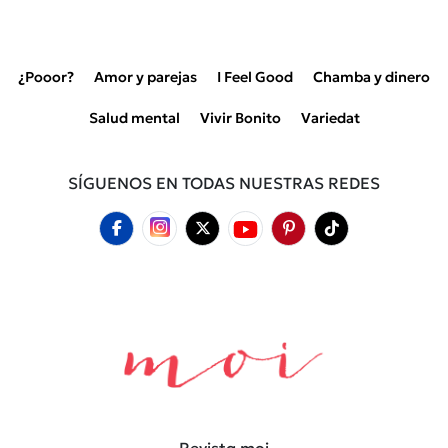
¿Pooor?
Amor y parejas
I Feel Good
Chamba y dinero
Salud mental
Vivir Bonito
Variedat
SÍGUENOS EN TODAS NUESTRAS REDES