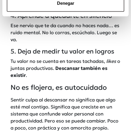
Denegar
lo segundo, haz una pausa real.
4. Aprende a quedarte en silencio
Ese nervio que te da cuando no haces nada… es
ruido mental. No lo corras, escúchalo. Luego se
va.
5. Deja de medir tu valor en logros
Tu valor no se cuenta en tareas tachadas,
likes
o
juntas productivas.
Descansar también es
existir
.
No es flojera, es autocuidado
Sentir culpa al descansar no significa que algo
esté mal contigo. Significa que creciste en un
sistema que confunde valor personal con
productividad. Pero eso se puede cambiar. Poco
a poco, con práctica y con amorcito propio.