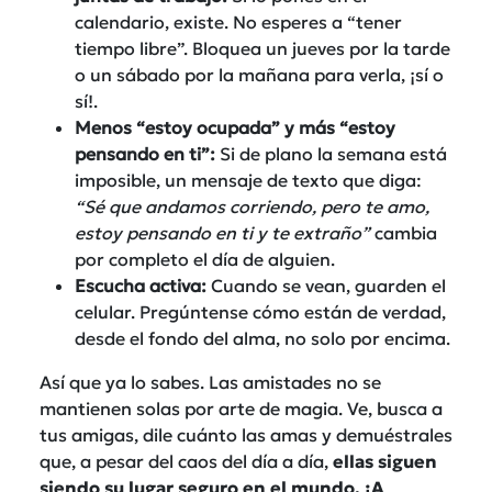
calendario, existe. No esperes a “tener
tiempo libre”. Bloquea un jueves por la tarde
o un sábado por la mañana para verla, ¡sí o
sí!.
Menos “estoy ocupada” y más “estoy
pensando en ti”:
Si de plano la semana está
imposible, un mensaje de texto que diga:
“Sé que andamos corriendo, pero te amo,
estoy pensando en ti y te extraño”
cambia
por completo el día de alguien.
Escucha activa:
Cuando se vean, guarden el
celular. Pregúntense cómo están de verdad,
desde el fondo del alma, no solo por encima.
Así que ya lo sabes. Las amistades no se
mantienen solas por arte de magia. Ve, busca a
tus amigas, dile cuánto las amas y demuéstrales
que, a pesar del caos del día a día,
ellas siguen
siendo su lugar seguro en el mundo. ¡A