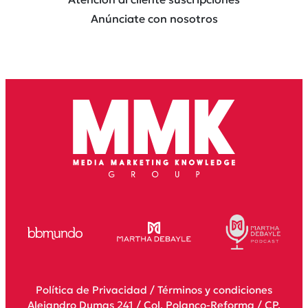
Anúnciate con nosotros
Política de Privacidad
/
Términos y condiciones
Alejandro Dumas 241 / Col. Polanco-Reforma / CP.